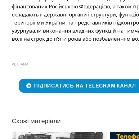
фінансованих Російською Федерацією, а також пре
складають її державні органи і структури, функ
територіями України, та представників підконтро
узурпували виконання владних функцій на тимча
волі на строк до п’яти років або позбавленням вол
РЕКЛАМА
ПІДПИСАТИСЬ НА TELEGRAM КАНАЛ
Схожі матеріали