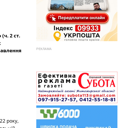
ч. 2 ст.
ж
бавлення
РЕКЛАМА
22
року,