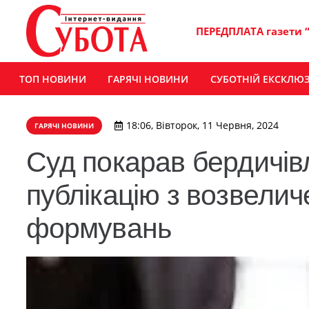
ПЕРЕДПЛАТА газети 
ТОП НОВИНИ
ГАРЯЧІ НОВИНИ
СУБОТНІЙ ЕКСКЛЮ
18:06, Вівторок, 11 Червня, 2024
ГАРЯЧІ НОВИНИ
Суд покарав бердичів
публікацію з возвели
формувань