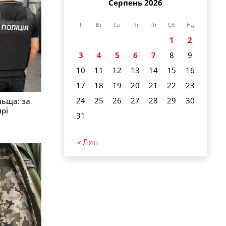
Серпень 2026
Пн
Вт
Ср
Чт
Пт
Сб
Нд
1
2
3
4
5
6
7
8
9
10
11
12
13
14
15
16
17
18
19
20
21
22
23
24
25
26
27
28
29
30
льща: за
рі
31
« Лип