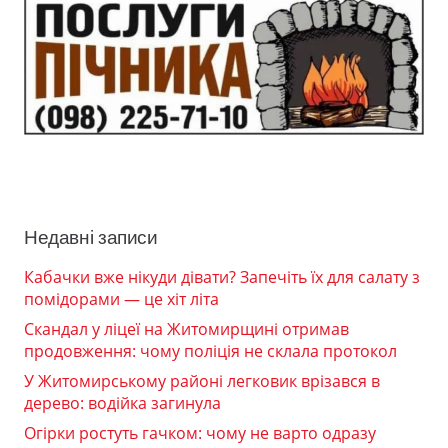
Недавні записи
Кабачки вже нікуди дівати? Запечіть їх для салату з
помідорами — це хіт літа
Скандал у ліцеї на Житомирщині отримав
продовження: чому поліція не склала протокол
У Житомирському районі легковик врізався в
дерево: водійка загинула
Огірки ростуть гачком: чому не варто одразу