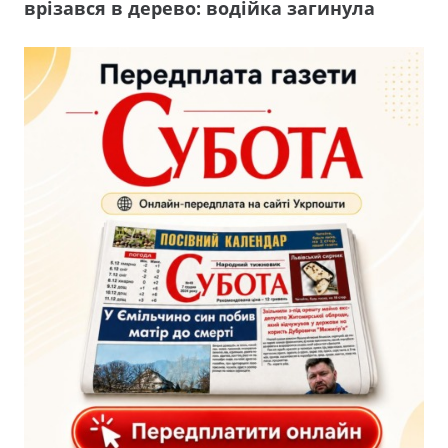
врізався в дерево: водійка загинула