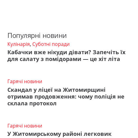
Популярні новини
Кулінарія
,
Суботні поради
Кабачки вже нікуди дівати? Запечіть їх
для салату з помідорами — це хіт літа
Гарячі новини
Скандал у ліцеї на Житомирщині
отримав продовження: чому поліція не
склала протокол
Гарячі новини
У Житомирському районі легковик