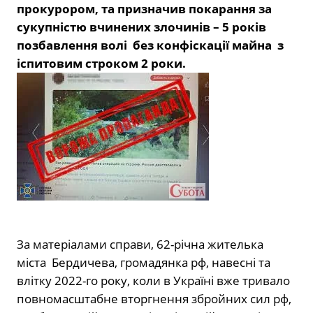
прокурором, та призначив покарання за
сукупністю вчинених злочинів – 5 років
позбавлення волі без конфіскації майна з
іспитовим строком 2 роки.
За матеріалами справи, 62-річна жителька
міста Бердичева, громадянка рф, навесні та
влітку
2022
-го року, коли в Україні вже тривало
повномасштабне вторгнення збройних сил рф,