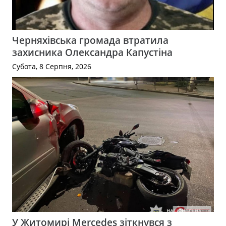
Черняхівська громада втратила
захисника Олександра Капустіна
Субота, 8 Серпня, 2026
У Житомирі Mercedes зіткнувся з