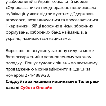
у забороненій в Україні соціальній мережі
«Одноклассники» неодноразово поширювала
публікації, у яких підтримуються дії держави-
агресорки, возвеличуються та прославляються
її керівники , бійці ворожих військ, збройних
формувань, озброєних банд найманців, а
українці називаються нацистами.
Вирок ще не вступив у законну силу та може
бути оскаржений в установленому законом
порядку.
Пошук судових рішень по вказаному
провадженню можна здійснити в ЄДРСР за
номером 274/
4889
/23
.
Слідкуйте за нашими новинами в Телеграм-
каналі
Субота Онлайн