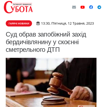
13:30, П’ятниця, 12 Травня, 2023
ГАРЯЧІ НОВИНИ
Суд обрав запобіжний захід
бердичівлянину у скоєнні
сметрельного ДТП