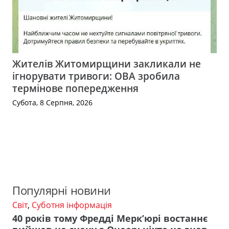
Жителів Житомирщини закликали не
ігнорувати тривоги: ОВА зробила
термінове попередження
Субота, 8 Серпня, 2026
Популярні новини
Світ
,
Суботня інформація
40 років тому Фредді Мерк’юрі востаннє