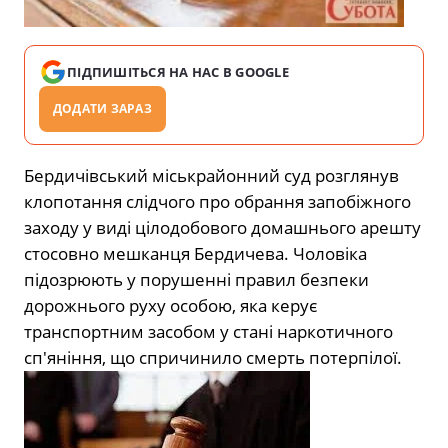
ПІДПИШІТЬСЯ НА НАС В GOOGLE
ДОДАТИ ЗАРАЗ
Бердичівський міськрайонний суд розглянув
клопотання слідчого про обрання запобіжного
заходу у виді цілодобового домашнього арешту
стосовно мешканця Бердичева. Чоловіка
підозрюють у порушенні правил безпеки
дорожнього руху особою, яка керує
транспортним засобом у стані наркотичного
сп′яніння, що спричинило смерть потерпілої.