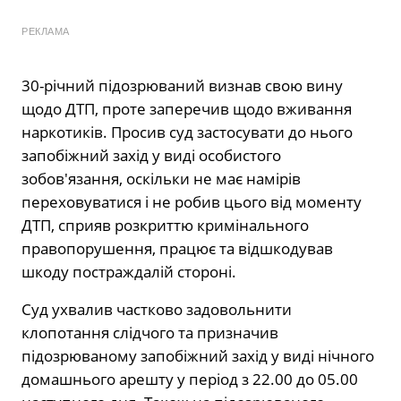
РЕКЛАМА
30-річний підозрюваний визнав свою вину
щодо ДТП, проте заперечив щодо вживання
наркотиків. Просив суд застосувати до нього
запобіжний захід у виді особистого
зобов′язання, оскільки не має намірів
переховуватися і не робив цього від моменту
ДТП, сприяв розкриттю кримінального
правопорушення, працює та відшкодував
шкоду постраждалій стороні.
Суд ухвалив частково задовольнити
клопотання слідчого та призначив
підозрюваному запобіжний захід у виді нічного
домашнього арешту у період з 22.00 до 05.00