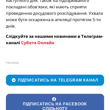
наступного дня. Також на підозрюваного
покладені обов′язки, які мають сприяти
проведенню досудового розслідування. Ухвала
може бути оскаржена в апеляції протягом 5-ти
днів.
Слідкуйте за нашими новинами в Телеграм-
каналі
Субота Онлайн
РЕКЛАМА
ПІДПИСАТИСЬ НА TELEGRAM КАНАЛ
ПІДПИСАТИСЬ НА FACEBOOK
СПІЛЬНОТУ