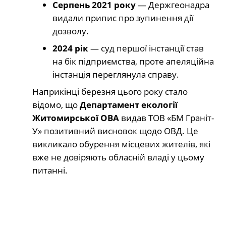
Серпень 2021 року
— Держгеонадра
видали припис про зупинення дії
дозволу.
2024 рік
— суд першої інстанції став
на бік підприємства, проте апеляційна
інстанція переглянула справу.
Наприкінці березня цього року стало
відомо, що
Департамент екології
Житомирської ОВА
видав ТОВ «БМ Граніт-
У» позитивний висновок щодо ОВД. Це
викликало обурення місцевих жителів, які
вже не довіряють обласній владі у цьому
питанні.