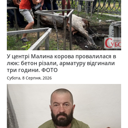
У центрі Малина корова провалилася в
люк: бетон різали, арматуру відгинали
три години. ФОТО
Субота, 8 Серпня, 2026