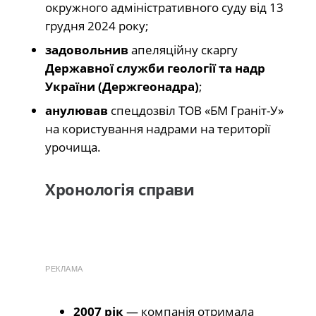
окружного адміністративного суду від 13
грудня 2024 року;
задовольнив
апеляційну скаргу
Державної служби геології та надр
України (Держгеонадра)
;
анулював
спецдозвіл ТОВ «БМ Граніт-У»
на користування надрами на території
урочища.
Хронологія справи
РЕКЛАМА
2007 рік
— компанія отримала