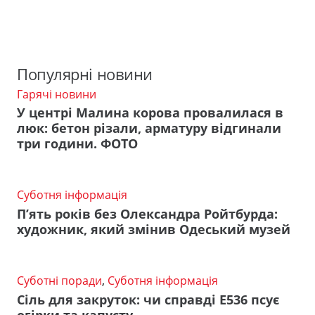
Популярні новини
Гарячі новини
У центрі Малина корова провалилася в
люк: бетон різали, арматуру відгинали
три години. ФОТО
Суботня інформація
П’ять років без Олександра Ройтбурда:
художник, який змінив Одеський музей
Суботні поради
,
Суботня інформація
Сіль для закруток: чи справді Е536 псує
огірки та капусту