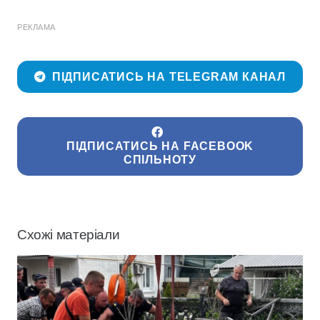
РЕКЛАМА
ПІДПИСАТИСЬ НА TELEGRAM КАНАЛ
ПІДПИСАТИСЬ НА FACEBOOK
СПІЛЬНОТУ
Схожі матеріали