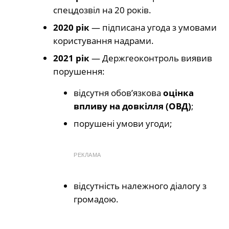
спецдозвіл на 20 років.
2020 рік
— підписана угода з умовами
користування надрами.
2021 рік
— Держгеоконтроль виявив
порушення:
відсутня обов’язкова
оцінка
впливу на довкілля (ОВД)
;
порушені умови угоди;
РЕКЛАМА
відсутність належного діалогу з
громадою.