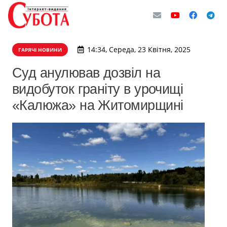
14:34, Середа, 23 Квітня, 2025
ГАРЯЧІ НОВИНИ
Суд анулював дозвіл на
видобуток граніту в урочищі
«Калюжа» на Житомирщині