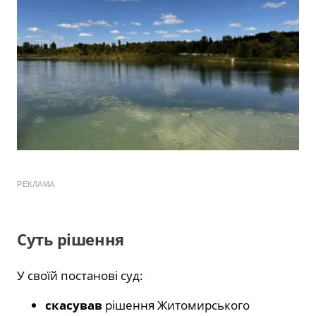
РЕКЛАМА
Суть рішення
У своїй постанові суд:
скасував
рішення Житомирського