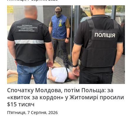
Спочатку Молдова, потім Польща: за
«квиток за кордон» у Житомирі просили
$15 тисяч
П’ятниця, 7 Серпня, 2026