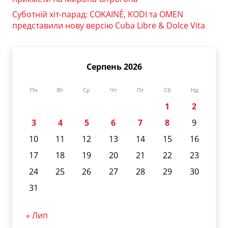
Суботній хіт-парад: COKAINÉ, KODI та OMEN
представили нову версію Cuba Libre & Dolce Vita
Серпень 2026
Пн
Вт
Ср
Чт
Пт
Сб
Нд
1
2
3
4
5
6
7
8
9
10
11
12
13
14
15
16
17
18
19
20
21
22
23
24
25
26
27
28
29
30
31
« Лип