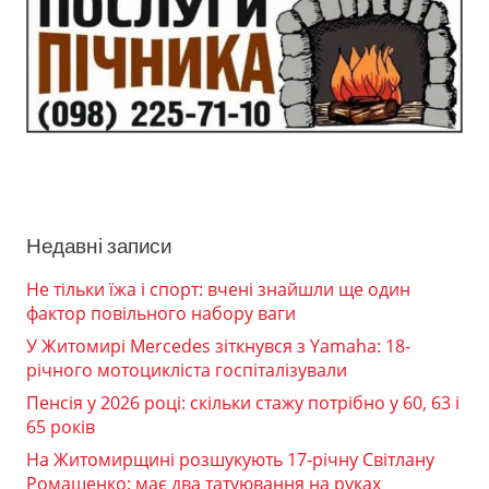
Недавні записи
Не тільки їжа і спорт: вчені знайшли ще один
фактор повільного набору ваги
У Житомирі Mercedes зіткнувся з Yamaha: 18-
річного мотоцикліста госпіталізували
Пенсія у 2026 році: скільки стажу потрібно у 60, 63 і
65 років
На Житомирщині розшукують 17-річну Світлану
Ромащенко: має два татуювання на руках