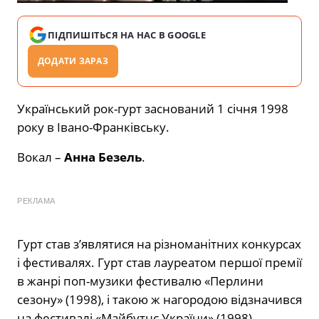
ПІДПИШІТЬСЯ НА НАС В GOOGLE
ДОДАТИ ЗАРАЗ
Український рок-гурт заснований 1 січня 1998
року в Івано-Франківську.
Вокал –
Анна Безель
.
РЕКЛАМА
Гурт став з’являтися на різноманітних конкурсах
і фестивалях. Гурт став лауреатом першої премії
в жанрі поп-музики фестивалю «Перлини
сезону» (1998), і такою ж нагородою відзначився
на фестивалі «Майбутнє України» (1998).