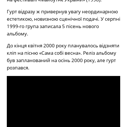
Гурт відразу ж привернув увагу неординарною
естетикою, новизною сценічної подачі. У серпні
1999-го група записала 5 пісень нового
альбому.
До кінця квітня 2000 року планувалось відзняти
кліп на пісню «Сама собі весна». Реліз альбому
був запланований на осінь 2000 року, але гурт
розпався.