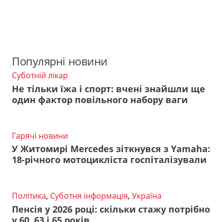
Популярні новини
Суботній лікар
Не тільки їжа і спорт: вчені знайшли ще
один фактор повільного набору ваги
Гарячі новини
У Житомирі Mercedes зіткнувся з Yamaha:
18-річного мотоцикліста госпіталізували
Політика
,
Суботня інформація
,
Україна
Пенсія у 2026 році: скільки стажу потрібно
у 60, 63 і 65 років