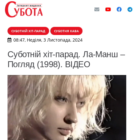
СУБОТНІЙ ХІТ-ПАРАД
СУБОТНЯ КАВА
08:47, Неділя, 3 Листопада, 2024
Суботній хіт-парад. Ла-Манш –
Погляд (1998). ВІДЕО