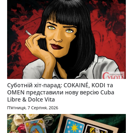
Суботній хіт-парад: COKAINÉ, KODI та
OMEN представили нову версію Cuba
Libre & Dolce Vita
П’ятниця, 7 Серпня, 2026