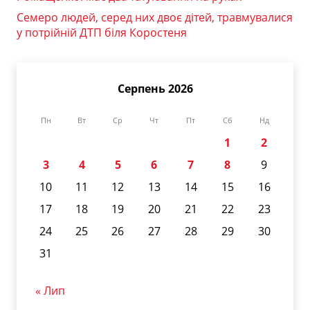
Семеро людей, серед них двоє дітей, травмувалися
у потрійній ДТП біля Коростеня
Серпень 2026
Пн
Вт
Ср
Чт
Пт
Сб
Нд
1
2
3
4
5
6
7
8
9
10
11
12
13
14
15
16
17
18
19
20
21
22
23
24
25
26
27
28
29
30
31
« Лип