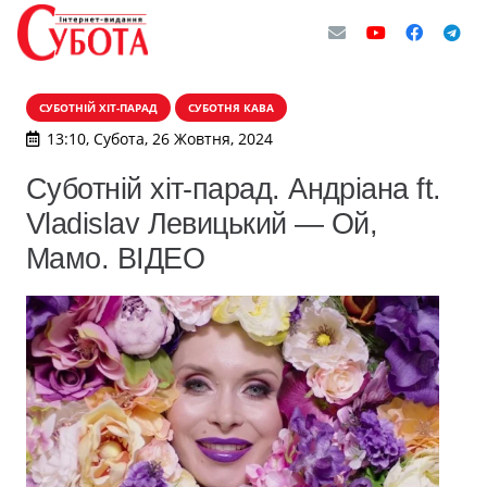
СУБОТНІЙ ХІТ-ПАРАД
СУБОТНЯ КАВА
13:10, Субота, 26 Жовтня, 2024
Суботній хіт-парад. Андріана ft.
Vladislav Левицький — Ой,
Мамо. ВІДЕО