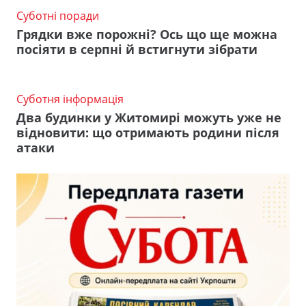
Суботні поради
Грядки вже порожні? Ось що ще можна
посіяти в серпні й встигнути зібрати
Суботня інформація
Два будинки у Житомирі можуть уже не
відновити: що отримають родини після
атаки