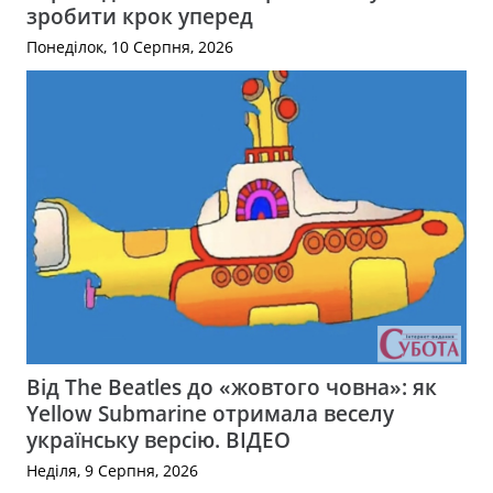
зробити крок уперед
Понеділок, 10 Серпня, 2026
Від The Beatles до «жовтого човна»: як
Yellow Submarine отримала веселу
українську версію. ВІДЕО
Неділя, 9 Серпня, 2026