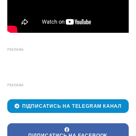
РЕКЛАМА
РЕКЛАМА
ПІДПИСАТИСЬ НА TELEGRAM КАНАЛ
ПІДПИСАТИСЬ НА FACEBOOK