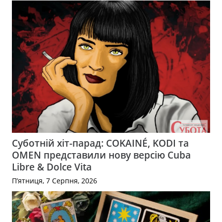
Суботній хіт-парад: COKAINÉ, KODI та
OMEN представили нову версію Cuba
Libre & Dolce Vita
П’ятниця, 7 Серпня, 2026