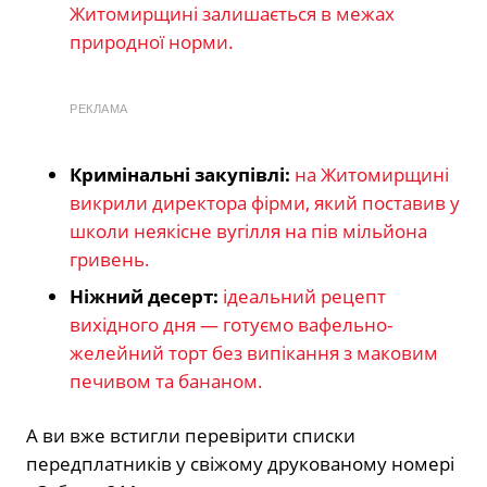
Житомирщині залишається в межах
природної норми.
РЕКЛАМА
Кримінальні закупівлі:
на Житомирщині
викрили директора фірми, який поставив у
школи неякісне вугілля на пів мільйона
гривень.
Ніжний десерт:
ідеальний рецепт
вихідного дня — готуємо вафельно-
желейний торт без випікання з маковим
печивом та бананом.
А ви вже встигли перевірити списки
передплатників у свіжому друкованому номері