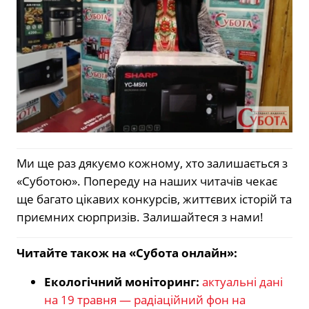
Ми ще раз дякуємо кожному, хто залишається з
«Суботою». Попереду на наших читачів чекає
ще багато цікавих конкурсів, життєвих історій та
приємних сюрпризів. Залишайтеся з нами!
Читайте також на «Субота онлайн»:
Екологічний моніторинг:
актуальні дані
на 19 травня — радіаційний фон на