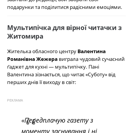
подарунки та поділитися радісними емоціями.
Мультипічка для вірної читачки з
Житомира
Жителька обласного центру
Валентина
Романівна Жежера
виграла чудовий сучасний
ґаджет для кухні — мультипічку. Пані
Валентина зізнається, що читає «Суботу» від
перших днів її виходу в світ:
РЕКЛАМА
«Передплачую газету з
моменту заснування і ні