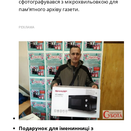
сфотографувався з мікрохвильовкою для
пам’ятного архіву газети.
РЕКЛАМА
Подарунок для іменинниці з