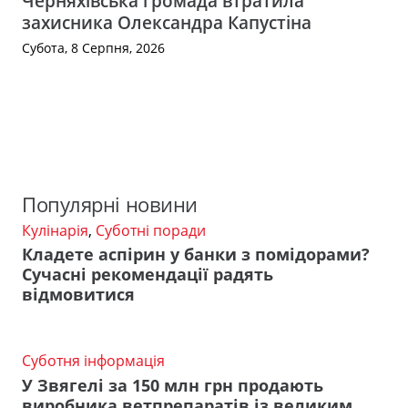
Черняхівська громада втратила
захисника Олександра Капустіна
Субота, 8 Серпня, 2026
Популярні новини
Кулінарія
,
Суботні поради
Кладете аспірин у банки з помідорами?
Сучасні рекомендації радять
відмовитися
Суботня інформація
У Звягелі за 150 млн грн продають
виробника ветпрепаратів із великим