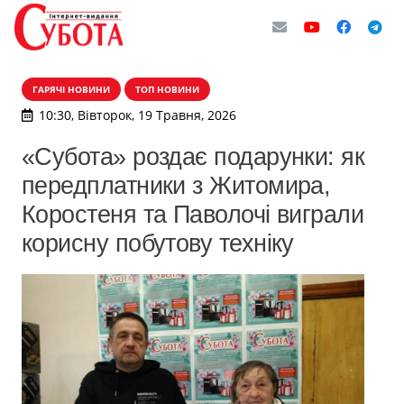
ГАРЯЧІ НОВИНИ
ТОП НОВИНИ
10:30, Вівторок, 19 Травня, 2026
«Субота» роздає подарунки: як
передплатники з Житомира,
Коростеня та Паволочі виграли
корисну побутову техніку