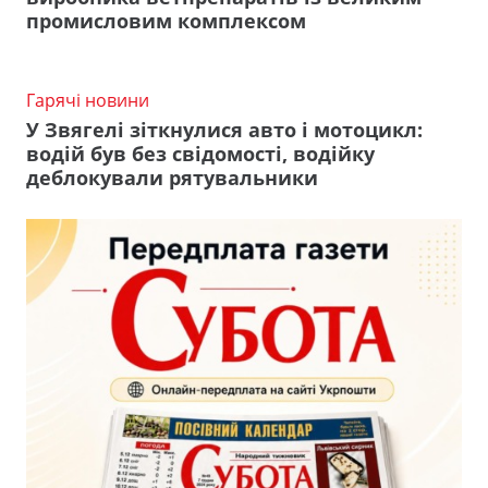
промисловим комплексом
Гарячі новини
У Звягелі зіткнулися авто і мотоцикл:
водій був без свідомості, водійку
деблокували рятувальники