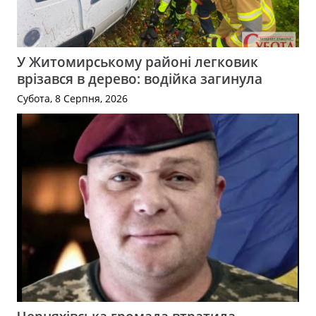
У Житомирському районі легковик
врізався в дерево: водійка загинула
Субота, 8 Серпня, 2026