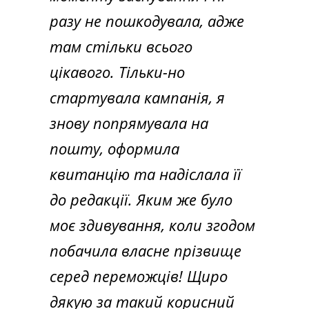
разу не пошкодувала, адже
там стільки всього
цікавого. Тільки-но
стартувала кампанія, я
знову попрямувала на
пошту, оформила
квитанцію та надіслала її
до редакції. Яким же було
моє здивування, коли згодом
побачила власне прізвище
серед переможців! Щиро
дякую за такий корисний