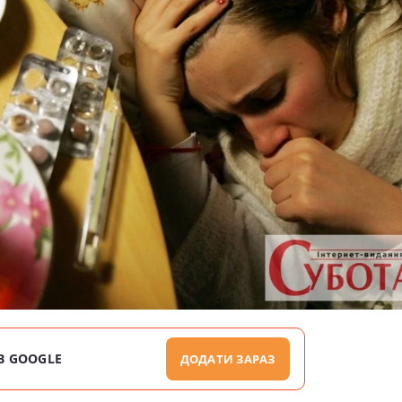
В GOOGLE
ДОДАТИ ЗАРАЗ