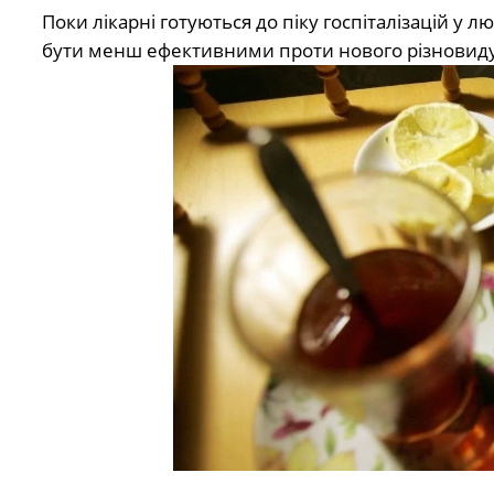
Поки лікарні готуються до піку госпіталізацій у 
бути менш ефективними проти нового різновиду