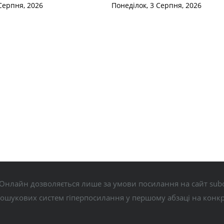
Серпня, 2026
Понеділок, 3 Серпня, 2026
Онлайн дозволяється лише за умови посилання на сайт subo
пошукових систем гіперпосилання у першому абзаці на конк