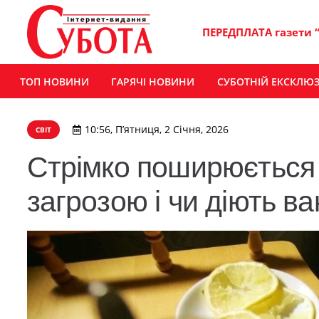
ПЕРЕДПЛАТА газети 
ТОП НОВИНИ
ГАРЯЧІ НОВИНИ
СУБОТНІЙ ЕКСКЛЮ
10:56, П’ятниця, 2 Січня, 2026
СВІТ
Стрімко поширюється 
загрозою і чи діють в