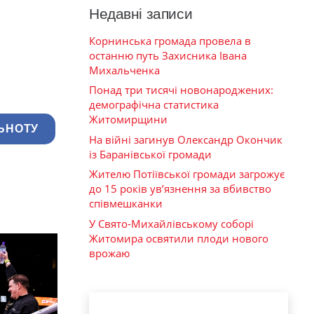
Недавні записи
Корнинська громада провела в
останню путь Захисника Івана
Михальченка
Понад три тисячі новонароджених:
демографічна статистика
Житомирщини
ЬНОТУ
На війні загинув Олександр Окончик
із Баранівської громади
Жителю Потіївської громади загрожує
до 15 років ув’язнення за вбивство
співмешканки
У Свято-Михайлівському соборі
Житомира освятили плоди нового
врожаю