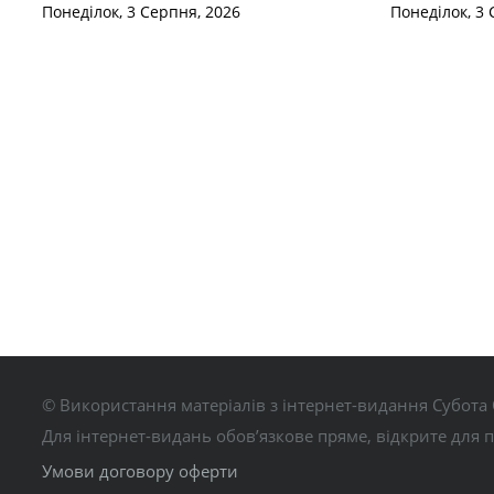
Понеділок, 3 Серпня, 2026
Понеділок, 3 
© Використання матеріалів з інтернет-видання Субота 
Для інтернет-видань обов’язкове пряме, відкрите для 
Умови договору оферти