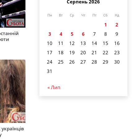
Серпень 2026
Пн
Вт
Ср
Чт
Пт
Сб
Нд
1
2
останній
3
4
5
6
7
8
9
роти
10
11
12
13
14
15
16
17
18
19
20
21
22
23
24
25
26
27
28
29
30
31
« Лип
 українців
у