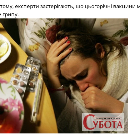
лютому, експерти застерігають, що цьогорічні вакцини
 грипу.