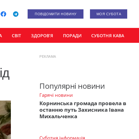
ПОВІДОМИТИ НОВИНУ
МОЯ СУБОТА
А
СВІТ
ЗДОРОВ’Я
ПОРАДИ
СУБОТНЯ КАВА
РЕКЛАМА
ід
Популярні новини
Гарячі новини
Корнинська громада провела в
останню путь Захисника Івана
Михальченка
Суботня інформація