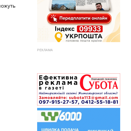
 можуть
РЕКЛАМА