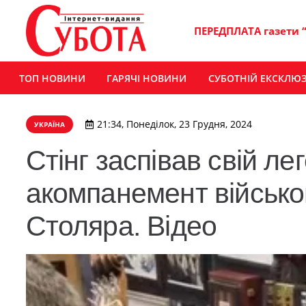
ПЕРЕДПЛАТА газети 
ТОП НОВИНИ
ГАРЯЧІ НОВИНИ
СУБОТНІЙ ЕКСКЛЮ
21:34, Понеділок, 23 Грудня, 2024
УКРАЇНА
Стінг заспівав свій ле
акомпанемент військов
Столяра. Відео