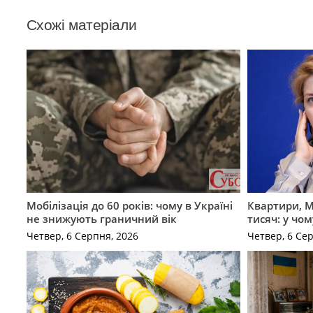
Схожі матеріали
Мобілізація до 60 років: чому в Україні
Квартири, M
не знижують граничний вік
тисяч: у чо
Четвер, 6 Серпня, 2026
Четвер, 6 Се