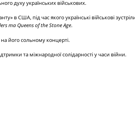
ного духу українських військових.
ту» в США, під час якого українські військові зустріли
llers та Queens of the Stone Age
.
 на його сольному концерті.
дтримки та міжнародної солідарності у часи війни.