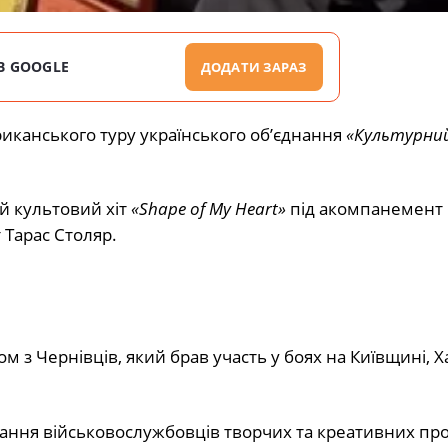
В GOOGLE
ДОДАТИ ЗАРАЗ
риканського туру українського об’єднання
«Культурни
й культовий хіт
«Shape of My Heart»
під акомпанемент 
 Тарас Столяр.
 з Чернівців, який брав участь у боях на Київщині, 
ання військовослужбовців творчих та креативних про