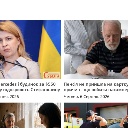
ercedes і будинок за $550
Пенсія не прийшла на картку
му підозрюють Стефанішину
причин і що робити насампе
рпня, 2026
Четвер, 6 Серпня, 2026