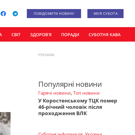
ПОВІДОМИТИ НОВИНУ
МОЯ СУБОТА
А
СВІТ
ЗДОРОВ’Я
ПОРАДИ
СУБОТНЯ КАВА
РЕКЛАМА
Популярні новини
Гарячі новини
,
Топ новини
У Коростенському ТЦК помер
46-річний чоловік після
проходження ВЛК
Суботня інформація
,
Україна