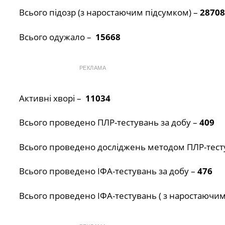
Всього підозр (з наростаючим підсумком) –
28708
Всього одужало –
15668
РЕКЛАМА
Активні хворі –
11034
Всього проведено ПЛР-тестувань за добу –
409
Всього проведено досліджень методом ПЛР-тесту
Всього проведено ІФА-тестувань за добу –
476
Всього проведено ІФА-тестувань ( з наростаючим