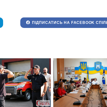
ПІДПИСАТИСЬ НА FACEBOOK СПІЛ