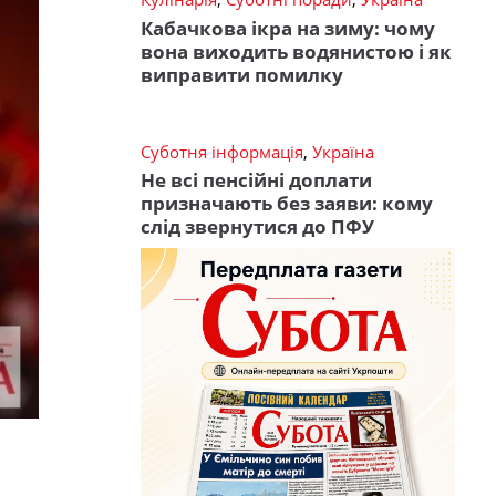
Кабачкова ікра на зиму: чому
вона виходить водянистою і як
виправити помилку
Суботня інформація
,
Україна
Не всі пенсійні доплати
призначають без заяви: кому
слід звернутися до ПФУ