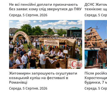
Не всі пенсійні доплати призначають
ДСНС Жито
без заяви: кому слід звернутися до ПФУ
технікою: щ
Середа, 5 Серпня, 2026
Середа, 5 Се
Житомирян запрошують скуштувати
Після російс
козацький куліш на фестивалі в
Коростенщи
Романівці
будинки, 7 
Середа, 5 Серпня, 2026
Середа, 5 Се