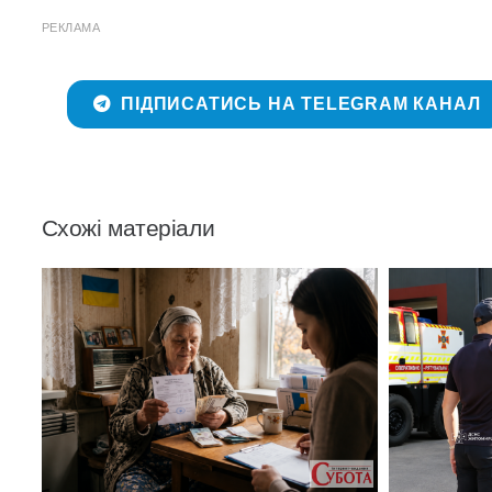
РЕКЛАМА
ПІДПИСАТИСЬ НА TELEGRAM КАНАЛ
Схожі матеріали