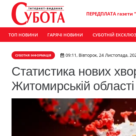
ПЕРЕДПЛАТА газети 
ТОП НОВИНИ
ГАРЯЧІ НОВИНИ
СУБОТНІЙ ЕКСКЛЮ
09:11, Вівторок, 24 Листопада, 20
СУБОТНЯ ІНФОРМАЦІЯ
Статистика нових хво
Житомирській області