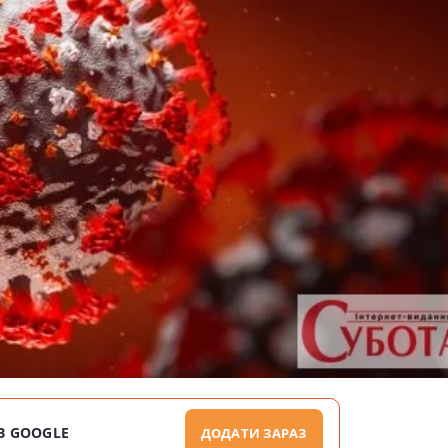
В GOOGLE
ДОДАТИ ЗАРАЗ