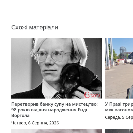
Схожі матеріали
Перетворив банку супу на мистецтво:
У Празі три
98 років від дня народження Енді
між вагоно
Воргола
Середа, 5 Се
Четвер, 6 Серпня, 2026