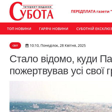
ПЕРЕДПЛАТА газети 
ТОП НОВИНИ
ГАРЯЧІ НОВИНИ
СУБОТНІЙ ЕКСКЛЮ
10:10, Понеділок, 28 Квітня, 2025
СВІТ
Стало відомо, куди П
пожертвував усі свої 