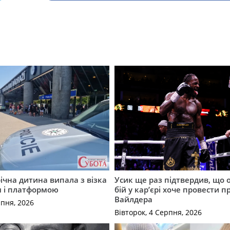
річна дитина випала з візка
Усик ще раз підтвердив, що 
м і платформою
бій у кар’єрі хоче провести п
Вайлдера
рпня, 2026
Вівторок, 4 Серпня, 2026