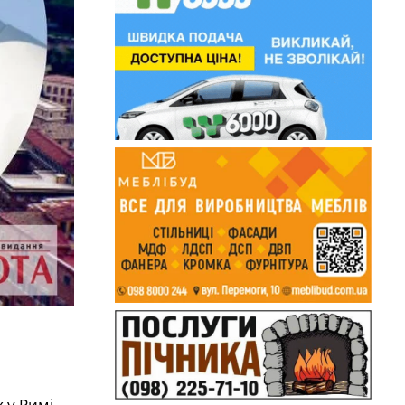
 у Римі.