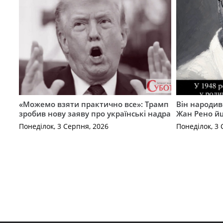
«Можемо взяти практично все»: Трамп
Він народив
зробив нову заяву про українські надра
Жан Рено йш
Понеділок, 3 Серпня, 2026
Понеділок, 3 