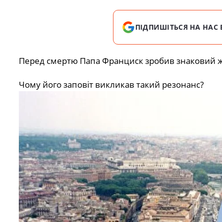
ПІДПИШІТЬСЯ НА НАС 
Перед смертю Папа Франциск зробив знаковий ж
Чому його заповіт викликав такий резонанс?