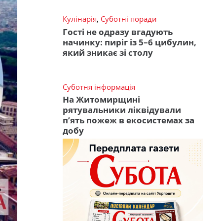
Кулінарія
,
Суботні поради
Гості не одразу вгадують
начинку: пиріг із 5–6 цибулин,
який зникає зі столу
Суботня інформація
На Житомирщині
рятувальники ліквідували
п’ять пожеж в екосистемах за
добу