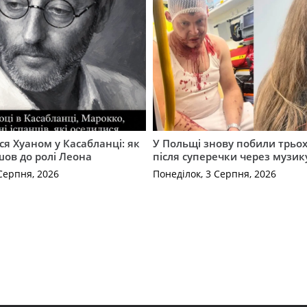
ся Хуаном у Касабланці: як
У Польщі знову побили трьох
ов до ролі Леона
після суперечки через музик
Серпня, 2026
Понеділок, 3 Серпня, 2026