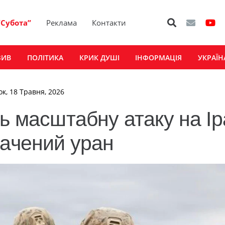
“Субота”
Реклама
Контакти
ЗИВ
ПОЛІТИКА
КРИК ДУШІ
ІНФОРМАЦІЯ
УКРАЇН
ок, 18 Травня, 2026
ь масштабну атаку на Ір
гачений уран