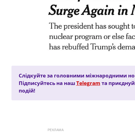
Слідкуйте за головними міжнародними но
Підписуйтесь на наш
Telegram
та приєднуй
подій!
РЕКЛАМА