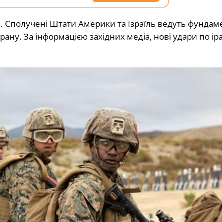
я. Сполучені Штати Америки та Ізраїль ведуть фунда
рану. За інформацією західних медіа, нові удари по ір