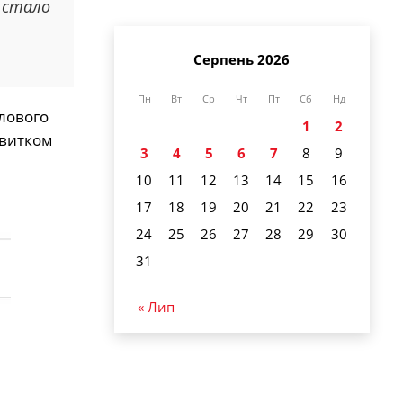
 стало
Серпень 2026
Пн
Вт
Ср
Чт
Пт
Сб
Нд
илового
1
2
звитком
3
4
5
6
7
8
9
10
11
12
13
14
15
16
17
18
19
20
21
22
23
24
25
26
27
28
29
30
31
« Лип