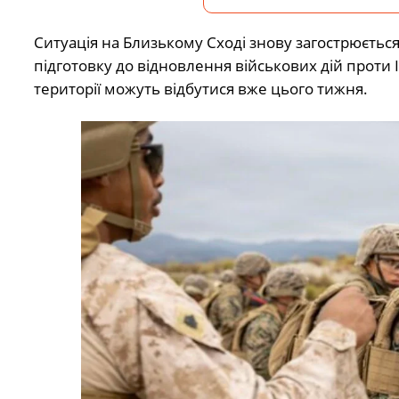
Ситуація на Близькому Сході знову загострюєтьс
підготовку до відновлення військових дій проти І
території можуть відбутися вже цього тижня.