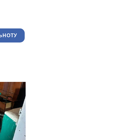
ЬНОТУ