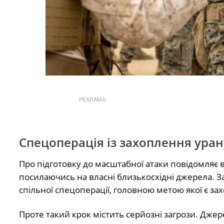
РЕКЛАМА
Спецоперація із захоплення уран
Про підготовку до масштабної атаки повідомляє
посилаючись на власні близькосхідні джерела. З
спільної спецоперації, головною метою якої є за
Проте такий крок містить серйозні загрози. Дже