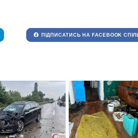
ПІДПИСАТИСЬ НА FACEBOOK СПІЛ