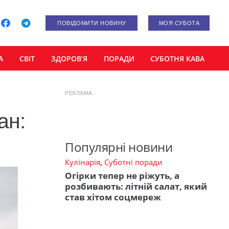
ПОВІДОМИТИ НОВИНУ
МОЯ СУБОТА
А
СВІТ
ЗДОРОВ’Я
ПОРАДИ
СУБОТНЯ КАВА
РЕКЛАМА
ан:
Популярні новини
Кулінарія
,
Суботні поради
Огірки тепер не ріжуть, а
розбивають: літній салат, який
став хітом соцмереж