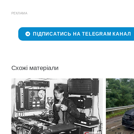
РЕКЛАМА
ПІДПИСАТИСЬ НА TELEGRAM КАНАЛ
Схожі матеріали