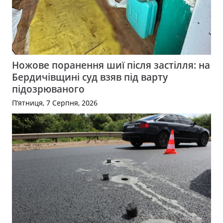
Ножове поранення шиї після застілля: на
Бердичівщині суд взяв під варту
підозрюваного
П’ятниця, 7 Серпня, 2026