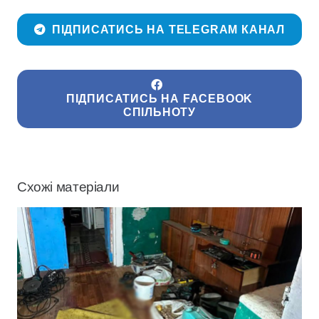
ПІДПИСАТИСЬ НА TELEGRAM КАНАЛ
ПІДПИСАТИСЬ НА FACEBOOK
СПІЛЬНОТУ
Схожі матеріали