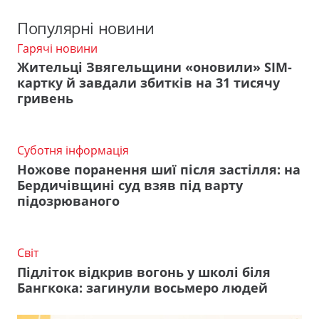
Популярні новини
Гарячі новини
Жительці Звягельщини «оновили» SIM-
картку й завдали збитків на 31 тисячу
гривень
Суботня інформація
Ножове поранення шиї після застілля: на
Бердичівщині суд взяв під варту
підозрюваного
Світ
Підліток відкрив вогонь у школі біля
Бангкока: загинули восьмеро людей