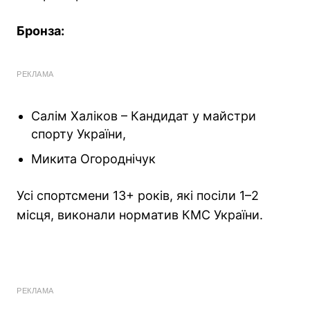
Бронза:
РЕКЛАМА
Салім Халіков – Кандидат у майстри
спорту України,
Микита Огороднічук
Усі спортсмени 13+ років, які посіли 1–2
місця, виконали норматив КМС України.
РЕКЛАМА