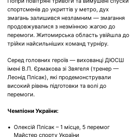
Попри повітряні тривоги та вимушені спуски
спортсменів до укриттів у метро, дух
змагань залишився незламним — змагання
продовжувалися з незмінною жагою до
перемоги. Житомирська область увійшла до
трійки найсильніших команд турніру.
Серед головних героїв — вихованці ДЮСШ
імені В.П. Єрмакова зі Звягеля (тренер —
Леонід Плісак), які продемонстрували
високий рівень підготовки та волі до
перемоги.
Чемпіони України:
Олексій Плісак – 1 місце, 5 перемог
Майстер спорту України