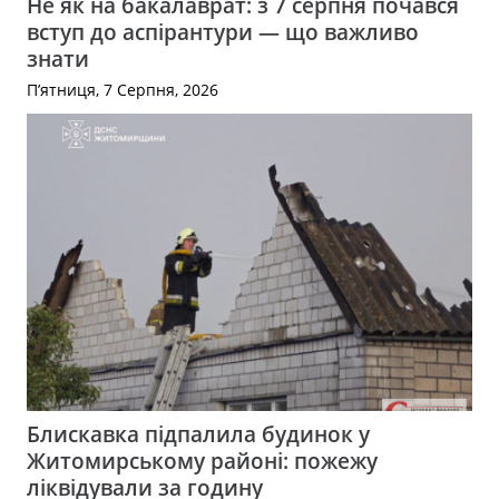
Не як на бакалаврат: з 7 серпня почався
вступ до аспірантури — що важливо
знати
П’ятниця, 7 Серпня, 2026
Блискавка підпалила будинок у
Житомирському районі: пожежу
ліквідували за годину