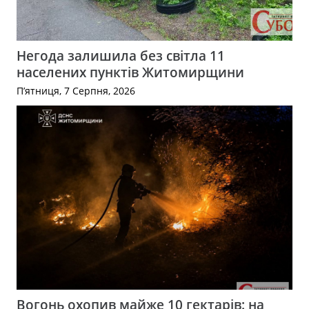
Негода залишила без світла 11
населених пунктів Житомирщини
П’ятниця, 7 Серпня, 2026
Вогонь охопив майже 10 гектарів: на