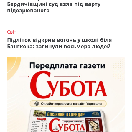
Бердичівщині суд взяв під варту
підозрюваного
Світ
Підліток відкрив вогонь у школі біля
Бангкока: загинули восьмеро людей