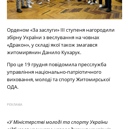
Орденом «За заслуги» ІІІ ступеня нагородили
збірну України з веслування на човнах
«Дракон», у складі якої також змагався
житомирянин Данило Кухарук.
Про це 19 грудня
повідомила
пресслужба
управління національно-патріотичного
виховання, молоді та спорту Житомирської
ОДА.
РЕКЛАМА
«У Міністерстві молоді та спорту України