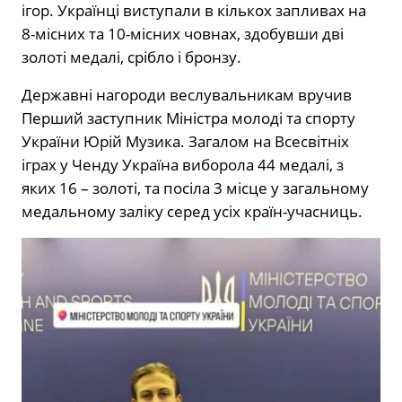
ігор. Українці виступали в кількох запливах на
8-місних та 10-місних човнах, здобувши дві
золоті медалі, срібло і бронзу.
Державні нагороди веслувальникам вручив
Перший заступник Міністра молоді та спорту
України Юрій Музика. Загалом на Всесвітніх
іграх у Ченду Україна виборола 44 медалі, з
яких 16 – золоті, та посіла 3 місце у загальному
медальному заліку серед усіх країн-учасниць.