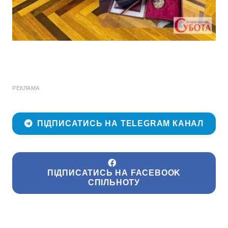
РЕКЛАМА
ПІДПИСАТИСЬ НА TELEGRAM КАНАЛ
ПІДПИСАТИСЬ НА FACEBOOK
СПІЛЬНОТУ