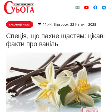
11:44, Вівторок, 22 Квітня, 2025
СУБОТНІЙ ЛІКАР
Спеція, що пахне щастям: цікаві
факти про ваніль