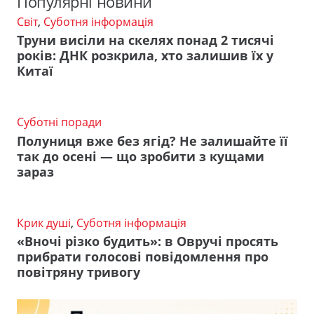
Популярні новини
Світ
,
Суботня інформація
Труни висіли на скелях понад 2 тисячі
років: ДНК розкрила, хто залишив їх у
Китаї
Суботні поради
Полуниця вже без ягід? Не залишайте її
так до осені — що зробити з кущами
зараз
Крик душі
,
Суботня інформація
«Вночі різко будить»: в Овручі просять
прибрати голосові повідомлення про
повітряну тривогу