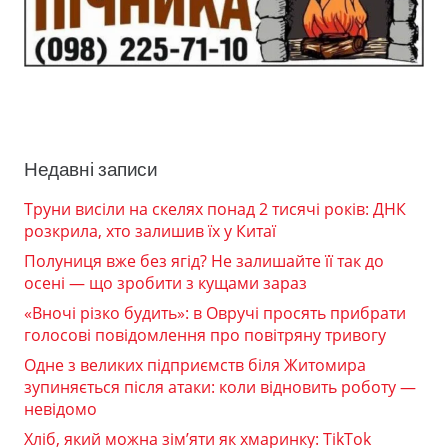
Недавні записи
Труни висіли на скелях понад 2 тисячі років: ДНК
розкрила, хто залишив їх у Китаї
Полуниця вже без ягід? Не залишайте її так до
осені — що зробити з кущами зараз
«Вночі різко будить»: в Овручі просять прибрати
голосові повідомлення про повітряну тривогу
Одне з великих підприємств біля Житомира
зупиняється після атаки: коли відновить роботу —
невідомо
Хліб, який можна зім’яти як хмаринку: TikTok