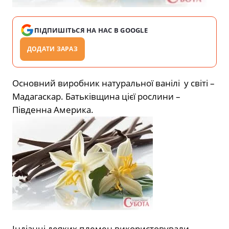
ПІДПИШІТЬСЯ НА НАС В GOOGLE
ДОДАТИ ЗАРАЗ
Основний виробник натуральної ванілі у світі –
Мадагаскар. Батьківщина цієї рослини –
Південна Америка.
Індіанці деяких племен використовували