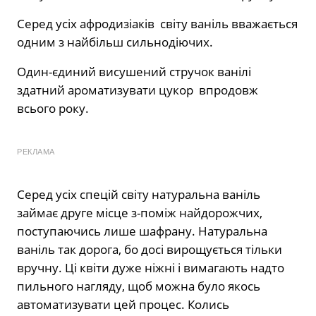
Серед усіх афродизіаків світу ваніль вважається
одним з найбільш сильнодіючих.
Один-єдиний висушений стручок ванілі
здатний ароматизувати цукор впродовж
всього року.
РЕКЛАМА
Серед усіх спецій світу натуральна ваніль
займає друге місце з-поміж найдорожчих,
поступаючись лише шафрану. Натуральна
ваніль так дорога, бо досі вирощується тільки
вручну. Ці квіти дуже ніжні і вимагають надто
пильного нагляду, щоб можна було якось
автоматизувати цей процес. Колись