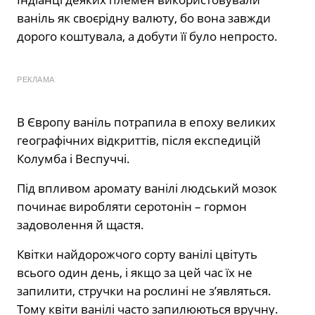
ваніль як своєрідну валюту, бо вона завжди
дорого коштувала, а добути її було непросто.
РЕКЛАМА
В Європу ваніль потрапила в епоху великих
географічних відкриттів, після експедицій
Колумба і Веспуччі.
Під впливом аромату ванілі людський мозок
починає виробляти серотонін – гормон
задоволення й щастя.
Квітки найдорожчого сорту ванілі цвітуть
всього один день, і якщо за цей час їх не
запилити, стручки на рослині не з’являться.
Тому квіти ванілі часто запилюються вручну.