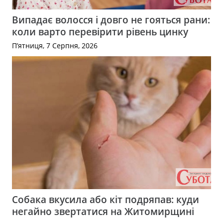
Випадає волосся і довго не гояться рани:
коли варто перевірити рівень цинку
П’ятниця, 7 Серпня, 2026
Собака вкусила або кіт подряпав: куди
негайно звертатися на Житомирщині