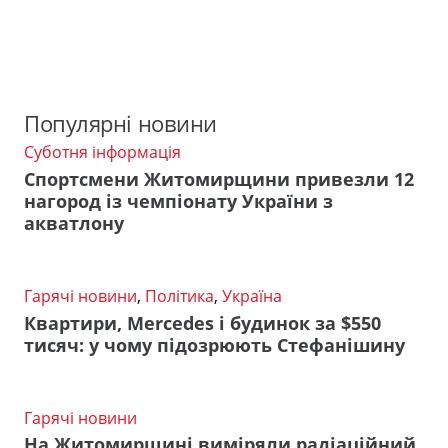
Популярні новини
Суботня інформація
Спортсмени Житомирщини привезли 12
нагород із чемпіонату України з
акватлону
Гарячі новини
,
Політика
,
Україна
Квартири, Mercedes і будинок за $550
тисяч: у чому підозрюють Стефанішину
Гарячі новини
На Житомирщині виміряли радіаційний