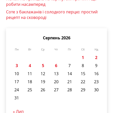
робити насамперед
Соте з баклажанів і солодкого перцю: простий
рецепт на сковороді
Серпень 2026
Пн
Вт
Ср
Чт
Пт
Сб
Нд
1
2
3
4
5
6
7
8
9
10
11
12
13
14
15
16
17
18
19
20
21
22
23
24
25
26
27
28
29
30
31
« Лип