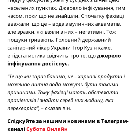
населених пунктах. Джерело інфікування, тим
часом, поки що не знайшли. Спочатку фахівці
вважали, що це – вода з вуличних акваматів,
але зразки, які взяли з них – негативні. Тож
пошуки тривають. Головний державний
санітарний лікар України Ігор Кузін каже,
епідстатистика свідчить про те, що
джерело
інфікування досі існує.
“Те що ми зараз бачимо, це – харчові продукти і
можливо питна вода можуть бути такими
причинами. Тому фахівці мають обстежити
працівників і знайти серед них людину, яка
перехворіла”,
– сказав він.
Слідкуйте за нашими новинами в Телеграм-
каналі
Субота Онлайн