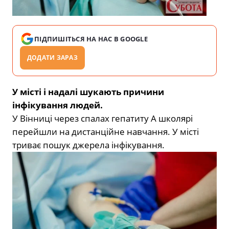
ПІДПИШІТЬСЯ НА НАС В GOOGLE
ДОДАТИ ЗАРАЗ
У місті і надалі шукають причини
інфікування людей.
У Вінниці через спалах гепатиту А школярі
перейшли на дистанційне навчання. У місті
триває пошук джерела інфікування.