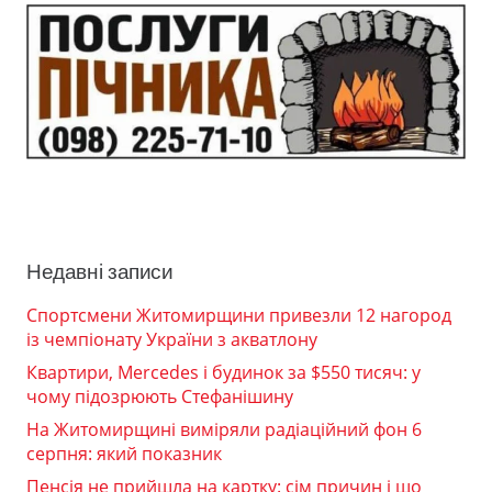
Недавні записи
Спортсмени Житомирщини привезли 12 нагород
із чемпіонату України з акватлону
Квартири, Mercedes і будинок за $550 тисяч: у
чому підозрюють Стефанішину
На Житомирщині виміряли радіаційний фон 6
серпня: який показник
Пенсія не прийшла на картку: сім причин і що