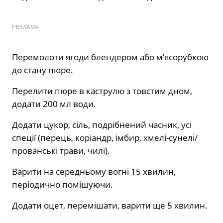
РЕКЛАМА
Перемолоти ягоди блендером або м’ясорубкою
до стану пюре.
Перелити пюре в каструлю з товстим дном,
додати 200 мл води.
Додати цукор, сіль, подрібнений часник, усі
спеції (перець, коріандр, імбир, хмелі-сунелі/
прованські трави, чилі).
Варити на середньому вогні 15 хвилин,
періодично помішуючи.
Додати оцет, перемішати, варити ще 5 хвилин.