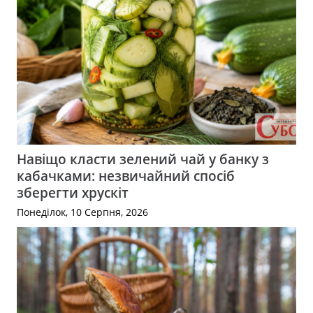
Навіщо класти зелений чай у банку з
кабачками: незвичайний спосіб
зберегти хрускіт
Понеділок, 10 Серпня, 2026