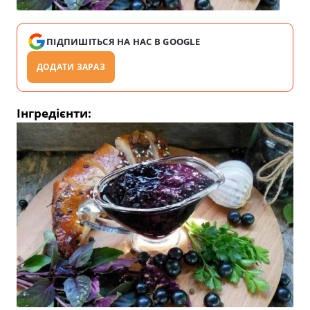
ПІДПИШІТЬСЯ НА НАС В GOOGLE
ДОДАТИ ЗАРАЗ
Інгредієнти: