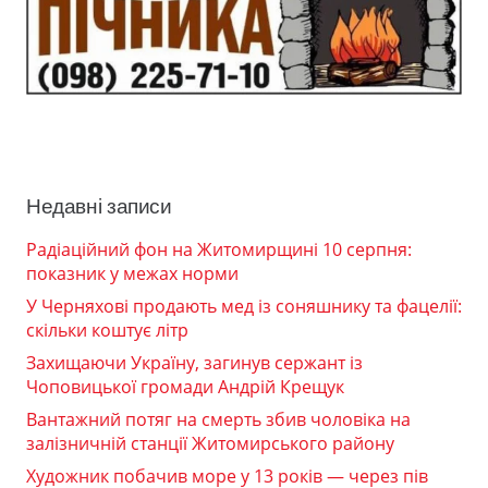
Недавні записи
Радіаційний фон на Житомирщині 10 серпня:
показник у межах норми
У Черняхові продають мед із соняшнику та фацелії:
скільки коштує літр
Захищаючи Україну, загинув сержант із
Чоповицької громади Андрій Крещук
Вантажний потяг на смерть збив чоловіка на
залізничній станції Житомирського району
Художник побачив море у 13 років — через пів