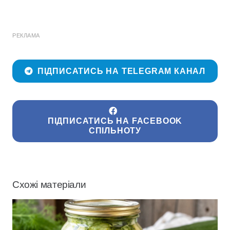
РЕКЛАМА
ПІДПИСАТИСЬ НА TELEGRAM КАНАЛ
ПІДПИСАТИСЬ НА FACEBOOK
СПІЛЬНОТУ
Схожі матеріали