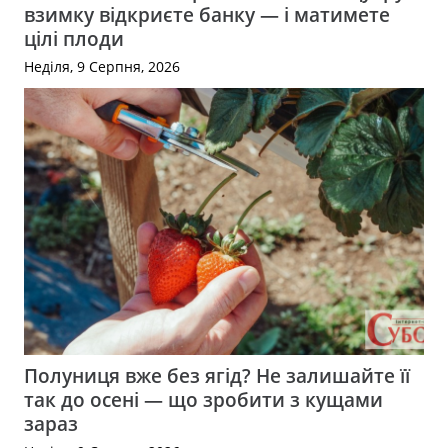
взимку відкриєте банку — і матимете
цілі плоди
Неділя, 9 Серпня, 2026
Полуниця вже без ягід? Не залишайте її
так до осені — що зробити з кущами
зараз