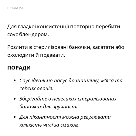
РЕКЛАМА
Для гладкої консистенції повторно перебити
соус блендером.
Розлити в стерилізовані баночки, закатати або
охолодити й подавати.
ПОРАДИ
Соус ідеально пасує до шашлику, м’яса та
свіжих овочів.
Зберігайте в невеликих стерилізованих
баночках для зручності.
Для пікантності можна регулювати
кількість чилі за смаком.