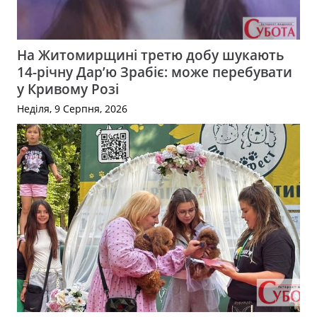
На Житомирщині третю добу шукають
14-річну Дар’ю Зрабіє: може перебувати
у Кривому Розі
Неділя, 9 Серпня, 2026