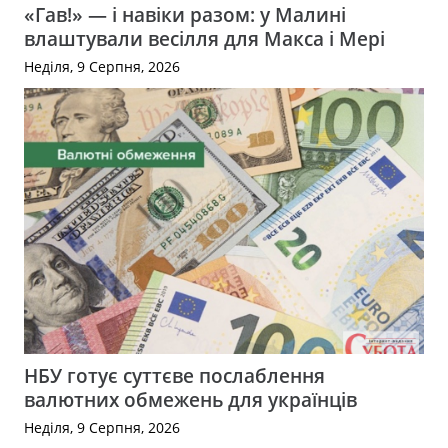
«Гав!» — і навіки разом: у Малині
влаштували весілля для Макса і Мері
Неділя, 9 Серпня, 2026
НБУ готує суттєве послаблення
валютних обмежень для українців
Неділя, 9 Серпня, 2026