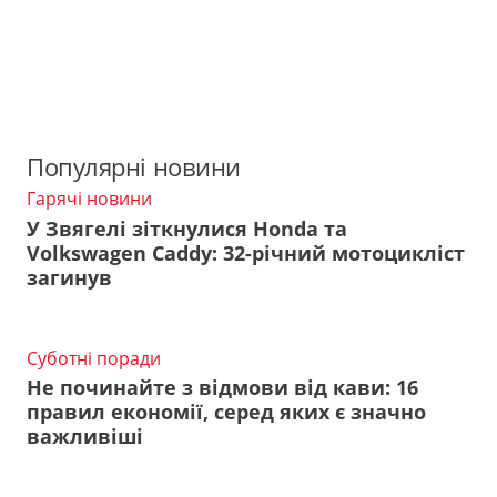
Популярні новини
Гарячі новини
У Звягелі зіткнулися Honda та
Volkswagen Caddy: 32-річний мотоцикліст
загинув
Суботні поради
Не починайте з відмови від кави: 16
правил економії, серед яких є значно
важливіші