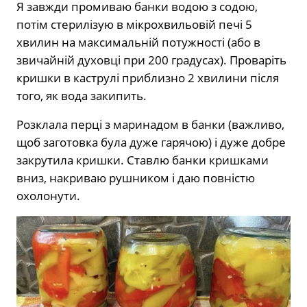
Я завжди промиваю банки водою з содою,
потім стерилізую в мікрохвильовій печі 5
хвилин на максимальній потужності (або в
звичайній духовці при 200 градусах). Проваріть
кришки в каструлі приблизно 2 хвилини після
того, як вода закипить.
Розклала перці з маринадом в банки (важливо,
щоб заготовка була дуже гарячою) і дуже добре
закрутила кришки. Ставлю банки кришками
вниз, накриваю рушником і даю повністю
охолонути.