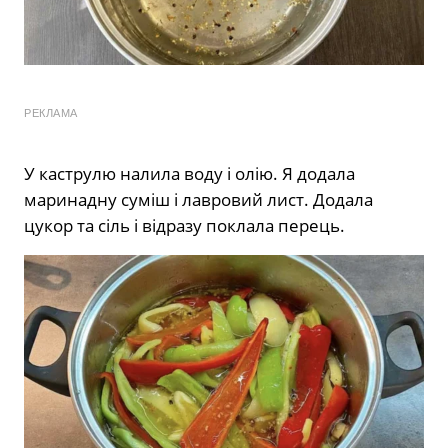
РЕКЛАМА
У каструлю налила воду і олію. Я додала
маринадну суміш і лавровий лист. Додала
цукор та сіль і відразу поклала перець.