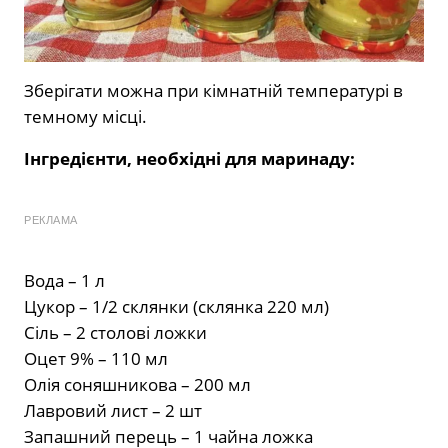
Зберігати можна при кімнатній температурі в
темному місці.
Інгредієнти, необхідні для маринаду:
РЕКЛАМА
Вода – 1 л
Цукор – 1/2 склянки (склянка 220 мл)
Сіль – 2 столові ложки
Оцет 9% – 110 мл
Олія соняшникова – 200 мл
Лавровий лист – 2 шт
Запашний перець – 1 чайна ложка