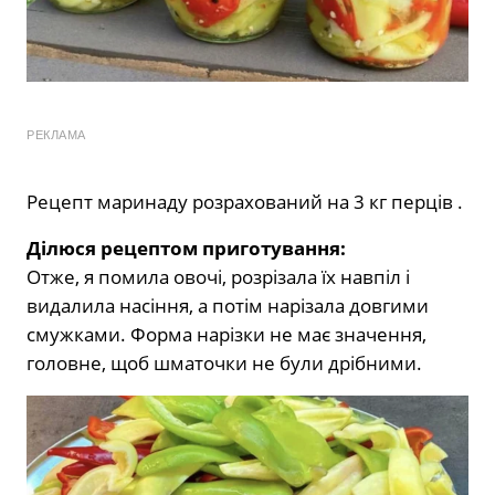
РЕКЛАМА
Рецепт маринаду розрахований на 3 кг перців .
Ділюся рецептом приготування:
Отже, я помила овочі, розрізала їх навпіл і
видалила насіння, а потім нарізала довгими
смужками. Форма нарізки не має значення,
головне, щоб шматочки не були дрібними.