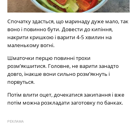
Спочатку здасться, що маринаду дуже мало, так
воно і повинно бути. Довести до кипіння,
накрити кришкою і варити 4-5 хвилин на
маленькому вогні.
Шматочки перцю повинні трохи
розм’якшитися. Головне, не варити занадто
довго, інакше вони сильно розм’якнуть і
порвуться.
Потім влити оцет, дочекатися закипання і вже
потім можна розкладати заготовку по банках.
РЕКЛАМА