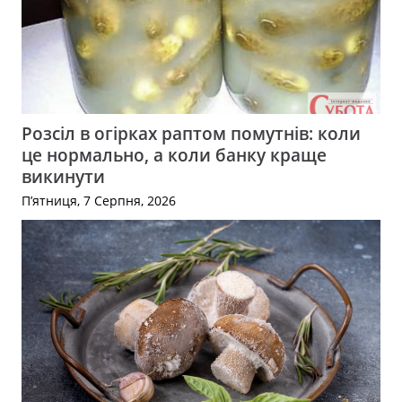
Розсіл в огірках раптом помутнів: коли
це нормально, а коли банку краще
викинути
П’ятниця, 7 Серпня, 2026