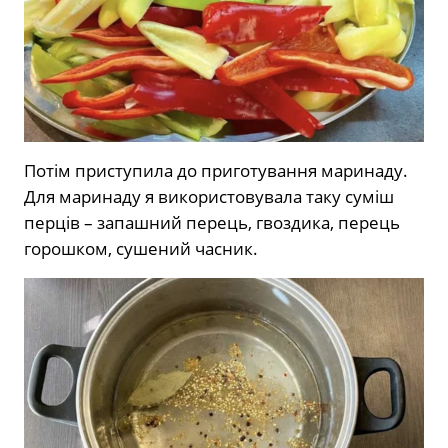
Потім приступила до приготування маринаду.
Для маринаду я використовувала таку суміш
перців – запашний перець, гвоздика, перець
горошком, сушений часник.