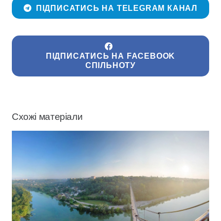
ПІДПИСАТИСЬ НА TELEGRAM КАНАЛ
ПІДПИСАТИСЬ НА FACEBOOK
СПІЛЬНОТУ
Схожі матеріали