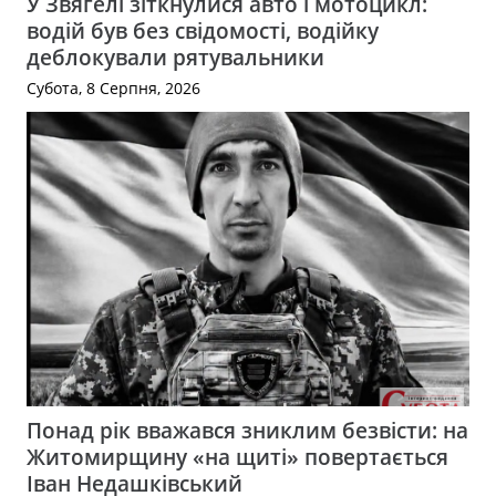
У Звягелі зіткнулися авто і мотоцикл:
водій був без свідомості, водійку
деблокували рятувальники
Субота, 8 Серпня, 2026
Понад рік вважався зниклим безвісти: на
Житомирщину «на щиті» повертається
Іван Недашківський