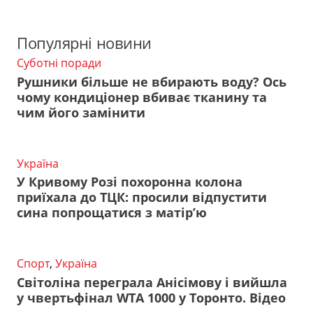
Популярні новини
Суботні поради
Рушники більше не вбирають воду? Ось
чому кондиціонер вбиває тканину та
чим його замінити
Україна
У Кривому Розі похоронна колона
приїхала до ТЦК: просили відпустити
сина попрощатися з матір’ю
Спорт
,
Україна
Світоліна переграла Анісімову і вийшла
у чвертьфінал WTA 1000 у Торонто. Відео