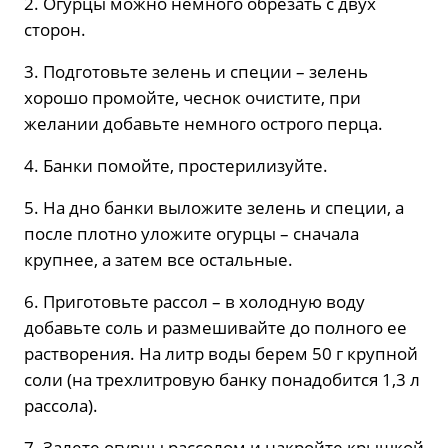
2. Огурцы можно немного обрезать с двух
сторон.
3. Подготовьте зелень и специи – зелень
хорошо промойте, чеснок очистите, при
желании добавьте немного острого перца.
4. Банки помойте, простерилизуйте.
5. На дно банки выложите зелень и специи, а
после плотно уложите огурцы – сначала
крупнее, а затем все остальные.
6. Приготовьте рассол – в холодную воду
добавьте соль и размешивайте до полного ее
растворения. На литр воды берем 50 г крупной
соли (на трехлитровую банку понадобится 1,3 л
рассола).
7. Залете огурцы рассолом и накройте крышкой