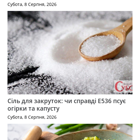
Субота, 8 Серпня, 2026
Сіль для закруток: чи справді Е536 псує
огірки та капусту
Субота, 8 Серпня, 2026