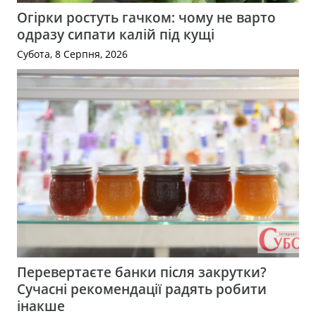
Огірки ростуть гачком: чому не варто
одразу сипати калій під кущі
Субота, 8 Серпня, 2026
Перевертаєте банки після закрутки?
Сучасні рекомендації радять робити
інакше