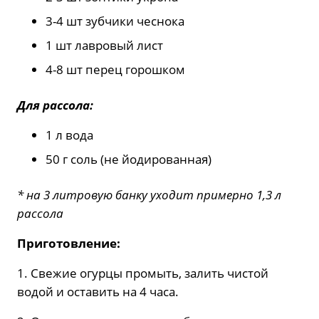
3-4 шт зубчики чеснока
1 шт лавровый лист
4-8 шт перец горошком
Для рассола:
1 л вода
50 г соль (не йодированная)
* на 3 литровую банку уходит примерно 1,3 л
рассола
Приготовление:
1. Свежие огурцы промыть, залить чистой
водой и оставить на 4 часа.