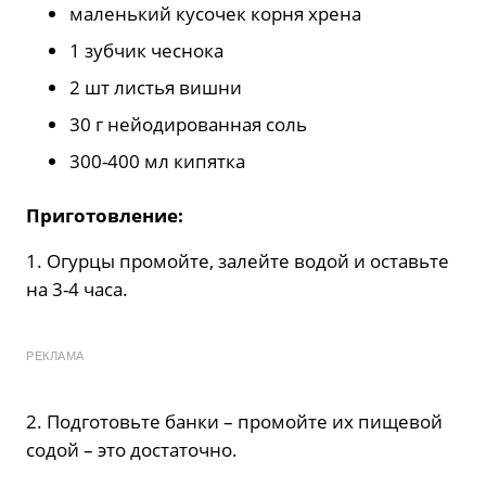
маленький кусочек корня хрена
1 зубчик чеснока
2 шт листья вишни
30 г нейодированная соль
300-400 мл кипятка
Приготовление:
1. Огурцы промойте, залейте водой и оставьте
на 3-4 часа.
РЕКЛАМА
2. Подготовьте банки – промойте их пищевой
содой – это достаточно.