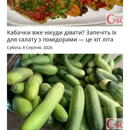
Кабачки вже нікуди дівати? Запечіть їх
для салату з помідорами — це хіт літа
Субота, 8 Серпня, 2026