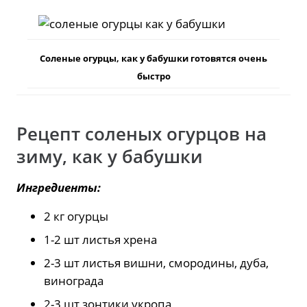
Соленые огурцы, как у бабушки готовятся очень
быстро
Рецепт соленых огурцов на
зиму, как у бабушки
Ингредиенты:
2 кг огурцы
1-2 шт листья хрена
2-3 шт листья вишни, смородины, дуба,
винограда
2-3 шт зонтики укропа