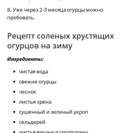
8. Уже через 2-3 месяца огурцы можно
пробовать.
Рецепт соленых хрустящих
огурцов на зиму
Ингредиенты:
чистая вода
свежие огурцы
чеснок
листья хрена
сушенный и зеленый укроп
сельдерей
листья вишни и смородины