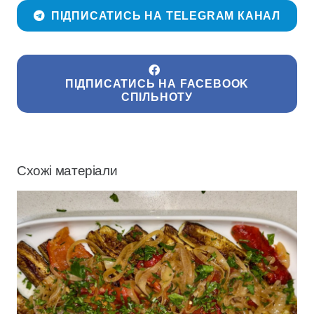
ПІДПИСАТИСЬ НА TELEGRAM КАНАЛ
ПІДПИСАТИСЬ НА FACEBOOK
СПІЛЬНОТУ
Схожі матеріали