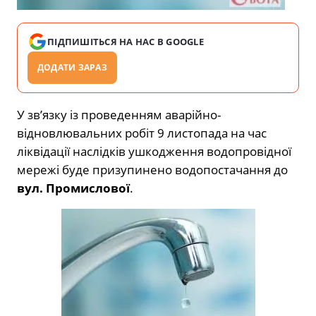
ПІДПИШІТЬСЯ НА НАС В GOOGLE
ДОДАТИ ЗАРАЗ
У зв’язку із проведенням аварійно-
відновлювальних робіт 9 листопада на час
ліквідації наслідків ушкодження водопровідної
мережі буде призупинено водопостачання до
вул. Промислової
.