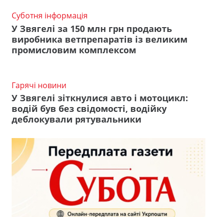
Суботня інформація
У Звягелі за 150 млн грн продають
виробника ветпрепаратів із великим
промисловим комплексом
Гарячі новини
У Звягелі зіткнулися авто і мотоцикл:
водій був без свідомості, водійку
деблокували рятувальники