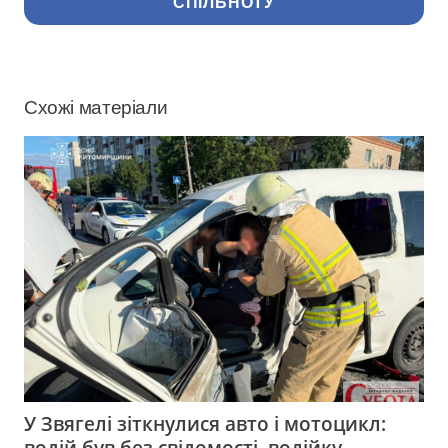
СПІЛЬНОТУ
Схожі матеріали
У Звягелі зіткнулися авто і мотоцикл:
водій був без свідомості, водійку