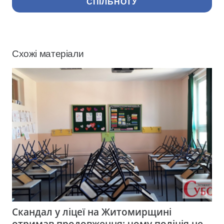
СПІЛЬНОТУ
Схожі матеріали
Скандал у ліцеї на Житомирщині
отримав продовження: чому поліція не