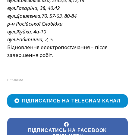
вул.Бальзаківська, 2/52,4, 8,12,14
вул.Гагаріна, 38, 40,42
вул.Довженка,70, 57-63, 80-84
р-н Російської Слобідки
вул.Жуйка, 4а-10
вул.Робітнича, 2, 5
Відновлення електропостачання – після
завершення робіт.
РЕКЛАМА
ПІДПИСАТИСЬ НА TELEGRAM КАНАЛ
ПІДПИСАТИСЬ НА FACEBOOK