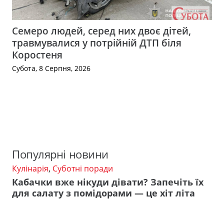
Семеро людей, серед них двоє дітей,
травмувалися у потрійній ДТП біля
Коростеня
Субота, 8 Серпня, 2026
Популярні новини
Кулінарія
,
Суботні поради
Кабачки вже нікуди дівати? Запечіть їх
для салату з помідорами — це хіт літа