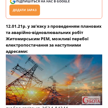
ПІДПИШІТЬСЯ НА НАС В GOOGLE
ДОДАТИ ЗАРАЗ
12.01.21р. у зв’язку з проведенням планових
та аварійно-відновлювальних робіт
Житомирським РЕМ, можливі перебої
електропостачання за наступними
адресами: