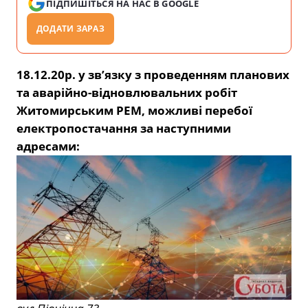
ПІДПИШІТЬСЯ НА НАС В GOOGLE
ДОДАТИ ЗАРАЗ
18.12.20р. у зв’язку з проведенням планових
та аварійно-відновлювальних робіт
Житомирським РЕМ, можливі перебої
електропостачання за наступними
адресами: