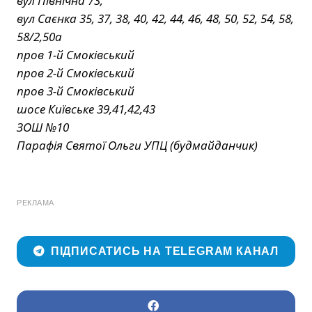
вул Північна 73,
вул Саєнка 35, 37, 38, 40, 42, 44, 46, 48, 50, 52, 54, 58,
58/2,50а
пров 1-й Смоківський
пров 2-й Смоківський
пров 3-й Смоківський
шосе Київське 39,41,42,43
ЗОШ №10
Парафія Святої Ольги УПЦ (будмайданчик)
РЕКЛАМА
ПІДПИСАТИСЬ НА TELEGRAM КАНАЛ