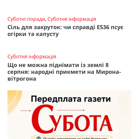
Суботні поради
,
Суботня інформація
Сіль для закруток: чи справді Е536 псує
огірки та капусту
Суботня інформація
Що не можна піднімати із землі 8
серпня: народні прикмети на Мирона-
вітрогона