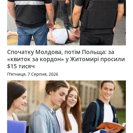
Спочатку Молдова, потім Польща: за
«квиток за кордон» у Житомирі просили
$15 тисяч
П’ятниця, 7 Серпня, 2026