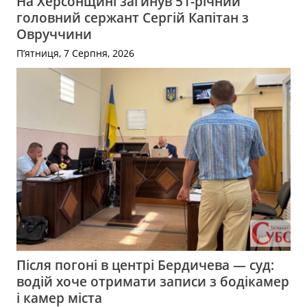
На Херсонщині загинув 51-річний
головний сержант Сергій Капітан з
Овруччини
П’ятниця, 7 Серпня, 2026
Після погоні в центрі Бердичева — суд:
водій хоче отримати записи з бодікамер
і камер міста