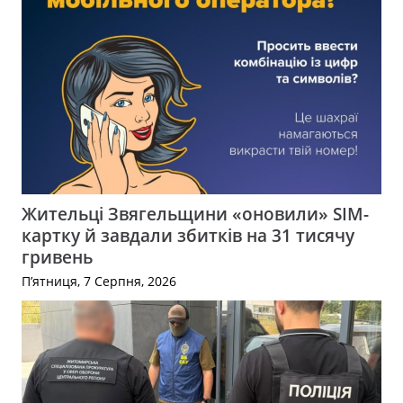
Жительці Звягельщини «оновили» SIM-
картку й завдали збитків на 31 тисячу
гривень
П’ятниця, 7 Серпня, 2026