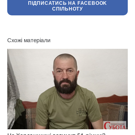
ПІДПИСАТИСЬ НА FACEBOOK
СПІЛЬНОТУ
Схожі матеріали