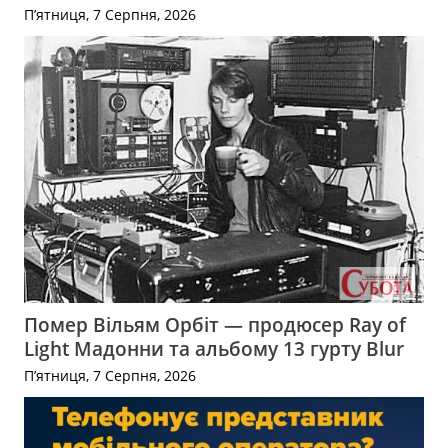
П’ятниця, 7 Серпня, 2026
Помер Вільям Орбіт — продюсер Ray of
Light Мадонни та альбому 13 гурту Blur
П’ятниця, 7 Серпня, 2026