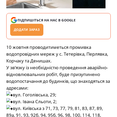
ПІДПИШІТЬСЯ НА НАС В GOOGLE
ДОДАТИ ЗАРАЗ
10 жовтня проводитиметься промивка
водопровідних мереж у с. Тетерівка, Перлявка,
Корчаку та Денишах.
У зв’язку із необхідністю проведення аварійно-
відновлювальних робіт, буде призупинено
водопостачання до будинків, що знаходяться за
адресами:
вул. Гоголівська, 29;
вул. Івана Сльоти, 2;
вул. Київська з 71, 73, 77, 79, 81, 83, 87, 89,
89а, 91, 93, 92б, 94, 95б, 96, 98, 100, 114, 118,