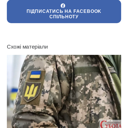
ПІДПИСАТИСЬ НА FACEBOOK
СПІЛЬНОТУ
Схожі матеріали