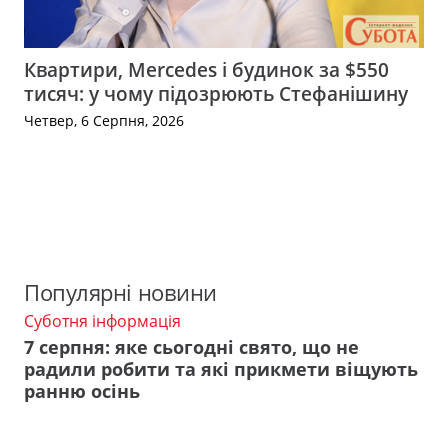
Квартири, Mercedes і будинок за $550
тисяч: у чому підозрюють Стефанішину
Четвер, 6 Серпня, 2026
Популярні новини
Суботня інформація
7 серпня: яке сьогодні свято, що не
радили робити та які прикмети віщують
ранню осінь