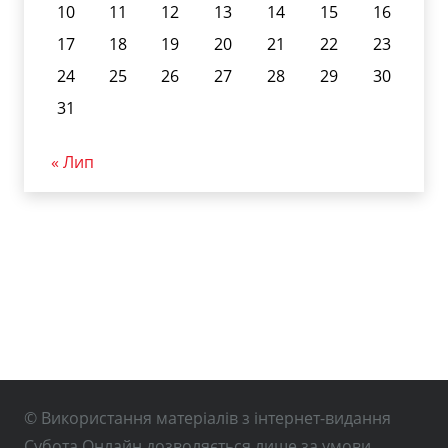
10
11
12
13
14
15
16
17
18
19
20
21
22
23
24
25
26
27
28
29
30
31
« Лип
© Використання матеріалів з інтернет-видання
Субота Онлайн дозволяється лише за умови