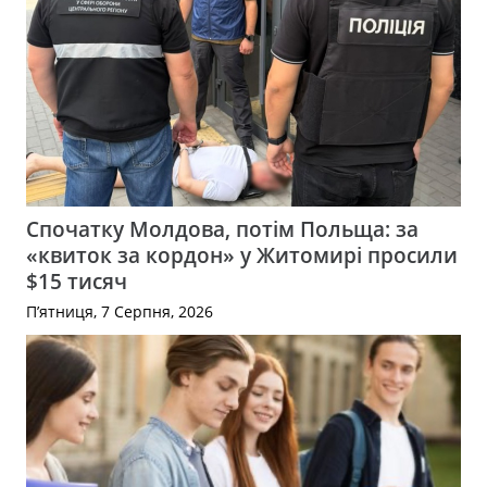
Спочатку Молдова, потім Польща: за
«квиток за кордон» у Житомирі просили
$15 тисяч
П’ятниця, 7 Серпня, 2026