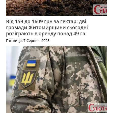
Від 159 до 1609 грн за гектар: дві
громади Житомирщини сьогодні
розіграють в оренду понад 49 га
П’ятниця, 7 Серпня, 2026