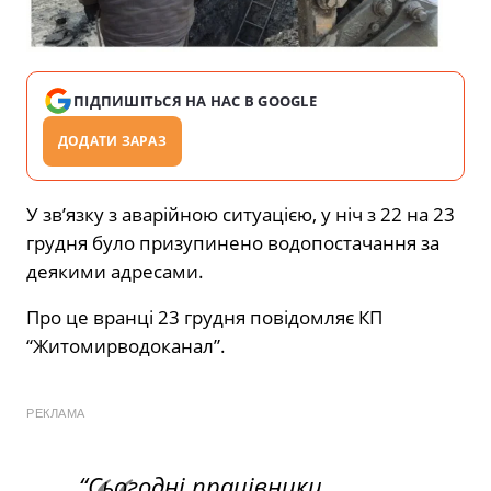
ПІДПИШІТЬСЯ НА НАС В GOOGLE
ДОДАТИ ЗАРАЗ
У зв’язку з аварійною ситуацією, у ніч з 22 на 23
грудня було призупинено водопостачання за
деякими адресами.
Про це вранці 23 грудня повідомляє КП
“Житомирводоканал”.
РЕКЛАМА
“Сьогодні працівники