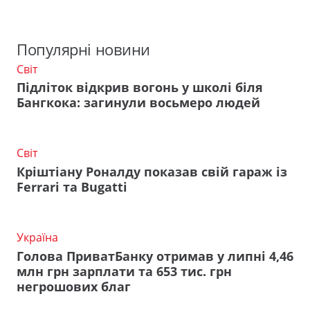
Популярні новини
Світ
Підліток відкрив вогонь у школі біля
Бангкока: загинули восьмеро людей
Світ
Кріштіану Роналду показав свій гараж із
Ferrari та Bugatti
Україна
Голова ПриватБанку отримав у липні 4,46
млн грн зарплати та 653 тис. грн
негрошових благ