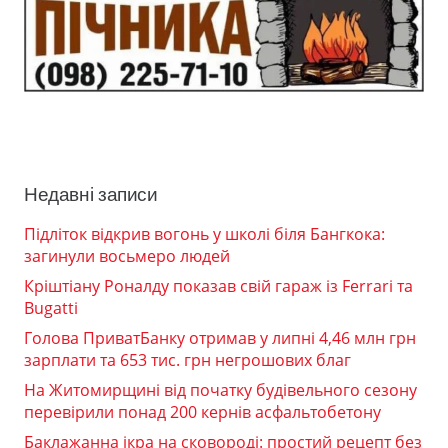
Недавні записи
Підліток відкрив вогонь у школі біля Бангкока:
загинули восьмеро людей
Кріштіану Роналду показав свій гараж із Ferrari та
Bugatti
Голова ПриватБанку отримав у липні 4,46 млн грн
зарплати та 653 тис. грн негрошових благ
На Житомирщині від початку будівельного сезону
перевірили понад 200 кернів асфальтобетону
Баклажанна ікра на сковороді: простий рецепт без