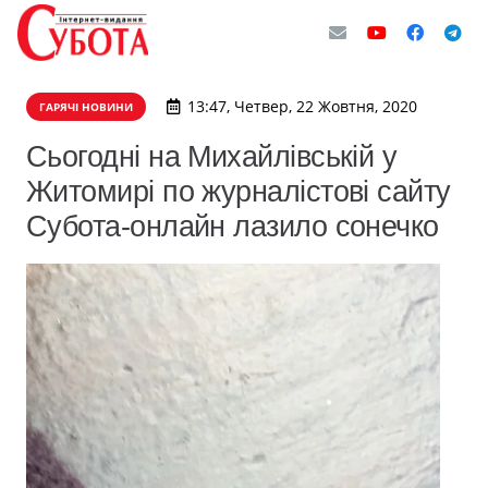
13:47, Четвер, 22 Жовтня, 2020
ГАРЯЧІ НОВИНИ
Сьогодні на Михайлівській у
Житомирі по журналістові сайту
Субота-онлайн лазило сонечко