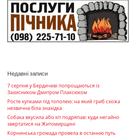
Недавні записи
7 серпня у Бердичеві попрощаються із
Захисником Дмитром Плаксюком
Росте купками під тополею: на який гриб схожа
незвична біла знахідка
Собака вкусила або кіт подряпав: куди негайно
звертатися на Житомирщині
Корнинська громада провела в останню путь