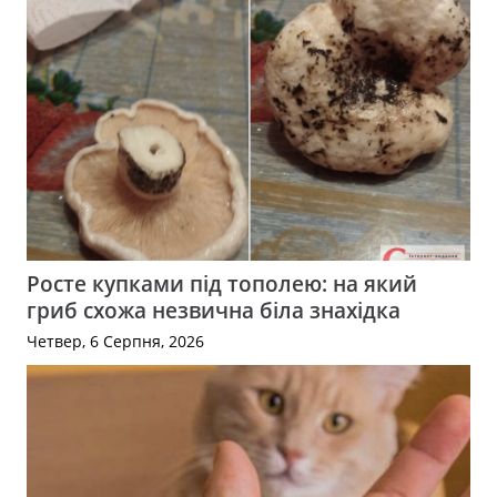
Росте купками під тополею: на який
гриб схожа незвична біла знахідка
Четвер, 6 Серпня, 2026