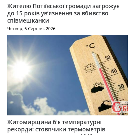
Жителю Потіївської громади загрожує
до 15 років ув’язнення за вбивство
співмешканки
Четвер, 6 Серпня, 2026
Житомирщина б’є температурні
рекорди: стовпчики термометрів