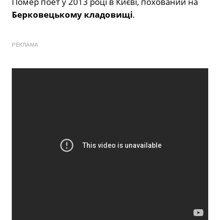
Помер поет у 2013 році в Києві, похований на
Берковецькому кладовищі
.
РЕКЛАМА