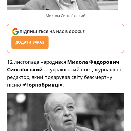
Микола Сингаївський
ПІДПИШІТЬСЯ НА НАС В GOOGLE
ДОДАТИ ЗАРАЗ
12 листопада народився
Микола Федорович
Сингаївський
— український поет, журналіст і
редактор, який подарував світу безсмертну
пісню
«Чорнобривці»
.