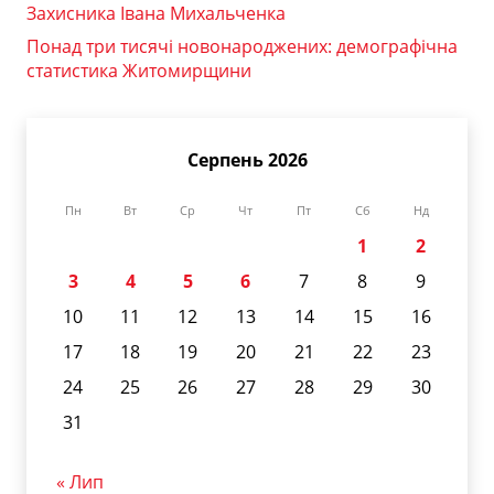
Захисника Івана Михальченка
Понад три тисячі новонароджених: демографічна
статистика Житомирщини
Серпень 2026
Пн
Вт
Ср
Чт
Пт
Сб
Нд
1
2
3
4
5
6
7
8
9
10
11
12
13
14
15
16
17
18
19
20
21
22
23
24
25
26
27
28
29
30
31
« Лип