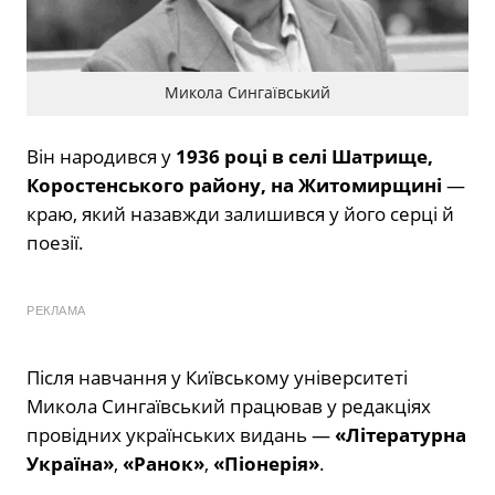
Микола Сингаївський
Він народився у
1936 році в селі Шатрище,
Коростенського району, на Житомирщині
—
краю, який назавжди залишився у його серці й
поезії.
РЕКЛАМА
Після навчання у Київському університеті
Микола Сингаївський працював у редакціях
провідних українських видань —
«Літературна
Україна»
,
«Ранок»
,
«Піонерія»
.