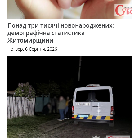
Понад три тисячі новонароджених:
демографічна статистика
Житомирщини
Четвер, 6 Серпня, 2026