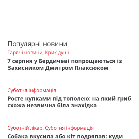
Популярні новини
Гарячі новини
,
Крик душі
7 серпня у Бердичеві попрощаються із
Захисником Дмитром Плаксюком
Суботня інформація
Росте купками під тополею: на який гриб
схожа незвична біла знахідка
Суботній лікар
,
Суботня інформація
Собака вкусила або кіт подряпав: куди