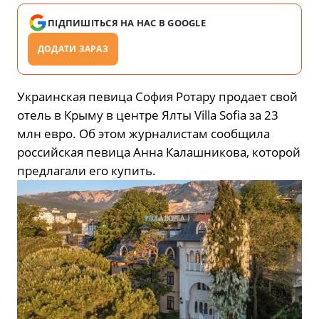
ПІДПИШІТЬСЯ НА НАС В GOOGLE
ДОДАТИ ЗАРАЗ
Украинская певица София Ротару продает свой
отель в Крыму в центре Ялты Villa Sofia за 23
млн евро. Об этом журналистам сообщила
российская певица Анна Калашникова, которой
предлагали его купить.