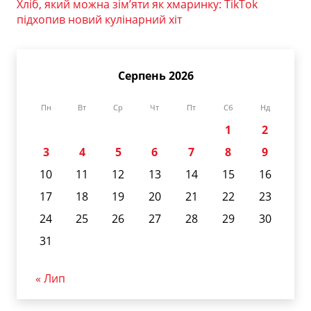
Хліб, який можна зім’яти як хмаринку: TikTok
підхопив новий кулінарний хіт
Серпень 2026
Пн
Вт
Ср
Чт
Пт
Сб
Нд
1
2
3
4
5
6
7
8
9
10
11
12
13
14
15
16
17
18
19
20
21
22
23
24
25
26
27
28
29
30
31
« Лип