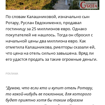
По словам Калашниковой, изначально сын
Ротару, Руслан Евдокименко, продавал
гостиницу за 25 миллионов евро. Однако
покупателей не нашлось. Тогда он сбросил с
начальной цены два миллиона евро. Как
отметила Калашникова, риелторы сказали ей,
что цена на отель сильно завышена. Вряд ли
его удастся продать за такие огромные деньги.
РЕКЛАМА
“Думаю, что если кто и купит отель Ротару,
то какой-нибудь ее поклонник, для которого
будет приятно хотя бы таким образом