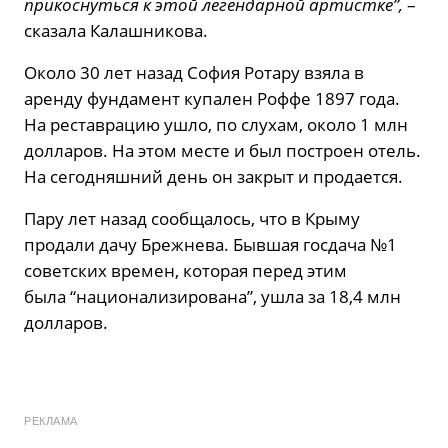
прикоснуться к этой легендарной артистке”,
–
сказала Калашникова.
Около 30 лет назад София Ротару взяла в
аренду фундамент купален Роффе 1897 года.
На реставрацию ушло, по слухам, около 1 млн
долларов. На этом месте и был построен отель.
На сегодняшний день он закрыт и продается.
Пару лет назад сообщалось, что в Крыму
продали дачу Брежнева. Бывшая госдача №1
советских времен, которая перед этим
была “национализирована”, ушла за 18,4 млн
долларов.
РЕКЛАМА