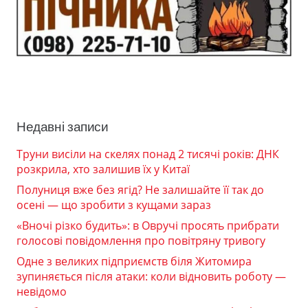
Недавні записи
Труни висіли на скелях понад 2 тисячі років: ДНК
розкрила, хто залишив їх у Китаї
Полуниця вже без ягід? Не залишайте її так до
осені — що зробити з кущами зараз
«Вночі різко будить»: в Овручі просять прибрати
голосові повідомлення про повітряну тривогу
Одне з великих підприємств біля Житомира
зупиняється після атаки: коли відновить роботу —
невідомо