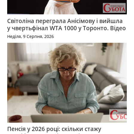
Світоліна переграла Анісімову і вийшла
у чвертьфінал WTA 1000 у Торонто. Відео
Неділя, 9 Серпня, 2026
Пенсія у 2026 році: скільки стажу