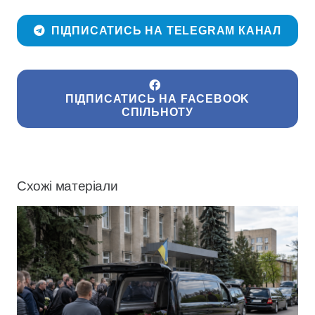
ПІДПИСАТИСЬ НА TELEGRAM КАНАЛ
ПІДПИСАТИСЬ НА FACEBOOK
СПІЛЬНОТУ
Схожі матеріали