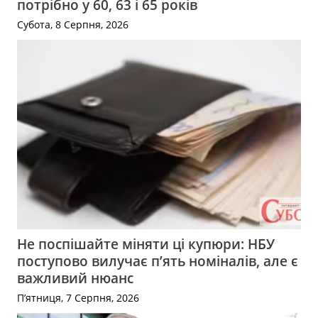
потрібно у 60, 63 і 65 років
Субота, 8 Серпня, 2026
Не поспішайте міняти ці купюри: НБУ
поступово вилучає п’ять номіналів, але є
важливий нюанс
П’ятниця, 7 Серпня, 2026