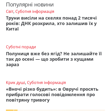
Популярні новини
Світ
,
Суботня інформація
Труни висіли на скелях понад 2 тисячі
років: ДНК розкрила, хто залишив їх у
Китаї
Суботні поради
Полуниця вже без ягід? Не залишайте її
так до осені — що зробити з кущами
зараз
Крик душі
,
Суботня інформація
«Вночі різко будить»: в Овручі просять
прибрати голосові повідомлення про
повітряну тривогу