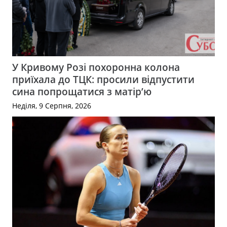
У Кривому Розі похоронна колона
приїхала до ТЦК: просили відпустити
сина попрощатися з матір’ю
Неділя, 9 Серпня, 2026