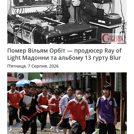
Помер Вільям Орбіт — продюсер Ray of
Light Мадонни та альбому 13 гурту Blur
П’ятниця, 7 Серпня, 2026