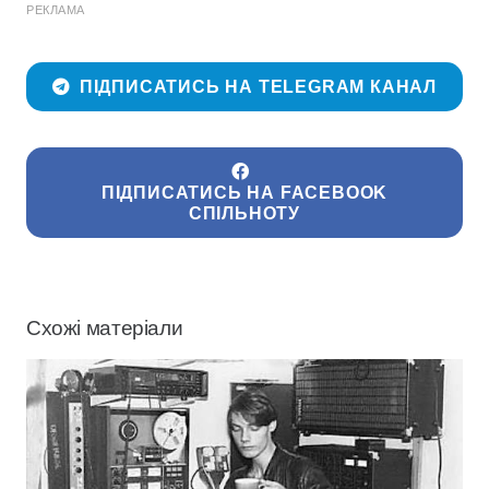
РЕКЛАМА
ПІДПИСАТИСЬ НА TELEGRAM КАНАЛ
ПІДПИСАТИСЬ НА FACEBOOK
СПІЛЬНОТУ
Схожі матеріали