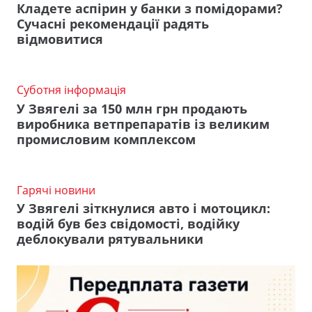
Кладете аспірин у банки з помідорами?
Сучасні рекомендації радять
відмовитися
Суботня інформація
У Звягелі за 150 млн грн продають
виробника ветпрепаратів із великим
промисловим комплексом
Гарячі новини
У Звягелі зіткнулися авто і мотоцикл:
водій був без свідомості, водійку
деблокували рятувальники