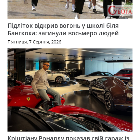
Підліток відкрив вогонь у школі біля
Бангкока: загинули восьмеро людей
П’ятниця, 7 Серпня, 2026
Кріштіану Роналду показав свій гараж із