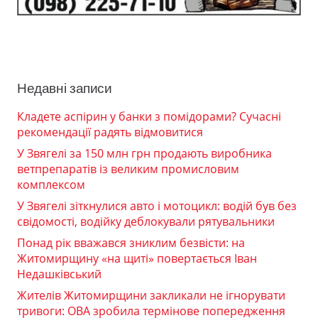
Недавні записи
Кладете аспірин у банки з помідорами? Сучасні
рекомендації радять відмовитися
У Звягелі за 150 млн грн продають виробника
ветпрепаратів із великим промисловим
комплексом
У Звягелі зіткнулися авто і мотоцикл: водій був без
свідомості, водійку деблокували рятувальники
Понад рік вважався зниклим безвісти: на
Житомирщину «на щиті» повертається Іван
Недашківський
Жителів Житомирщини закликали не ігнорувати
тривоги: ОВА зробила термінове попередження