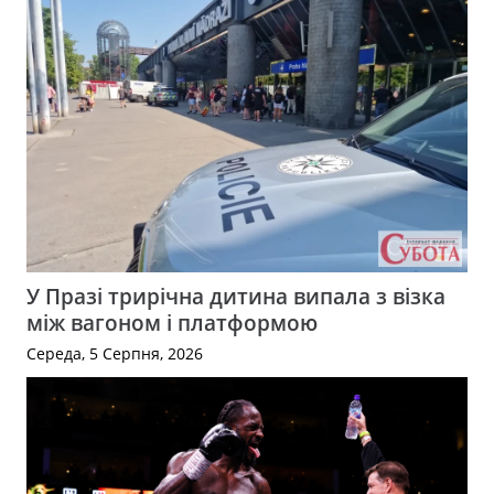
У Празі трирічна дитина випала з візка
між вагоном і платформою
Середа, 5 Серпня, 2026