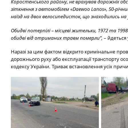
Коростенського району, не врахував дорожніх обс
зіткнення з автомобілем «Daewoo Lanos», 50-річни
наїзд на двох велосипедисток, що знаходились на у
Обидві потерпілі – місцеві жительки, 1972 та 1998
обидві від отриманих травм померли”,
– йдеться 
Наразі за цим фактом відкрито кримінальне пров
дорожнього руху або експлуатації транспорту ос
кодексу України. Триває встановлення усіх причи