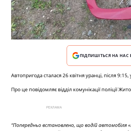
ПІДПИШІТЬСЯ НА НАС 
Автопригода сталася 26 квітня уранці, після 9:15,
Про це повідомляє відділ комунікації поліції Жит
РЕКЛАМА
“Попередньо встановлено, що водій автомобіля «M