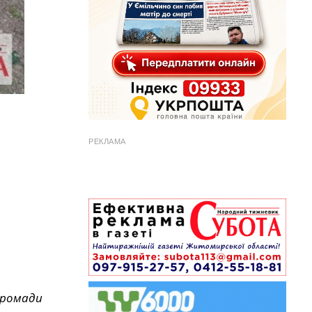
РЕКЛАМА
 громади