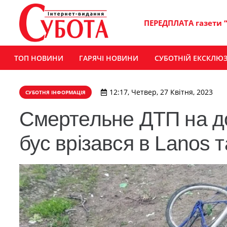
ПЕРЕДПЛАТА газети 
ТОП НОВИНИ
ГАРЯЧІ НОВИНИ
СУБОТНІЙ ЕКСКЛЮ
12:17, Четвер, 27 Квітня, 2023
СУБОТНЯ ІНФОРМАЦІЯ
Смертельне ДТП на д
бус врізався в Lanos т