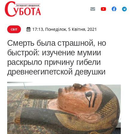
17:13, Понеділок, 5 Квітня, 2021
СВІТ
Смерть была страшной, но
быстрой: изучение мумии
раскрыло причину гибели
древнеегипетской девушки