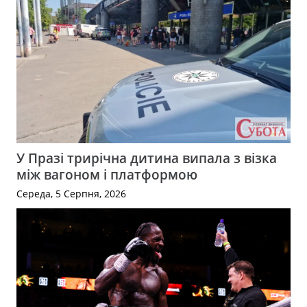
У Празі трирічна дитина випала з візка
між вагоном і платформою
Середа, 5 Серпня, 2026