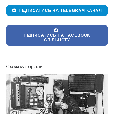
ПІДПИСАТИСЬ НА TELEGRAM КАНАЛ
ПІДПИСАТИСЬ НА FACEBOOK
СПІЛЬНОТУ
Схожі матеріали