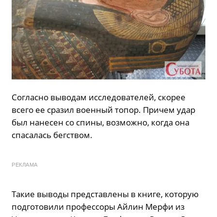
Согласно выводам исследователей, скорее
всего ее сразил военный топор. Причем удар
был нанесен со спины, возможно, когда она
спасалась бегством.
РЕКЛАМА
Такие выводы представлены в книге, которую
подготовили профессоры Айлин Мерфи из