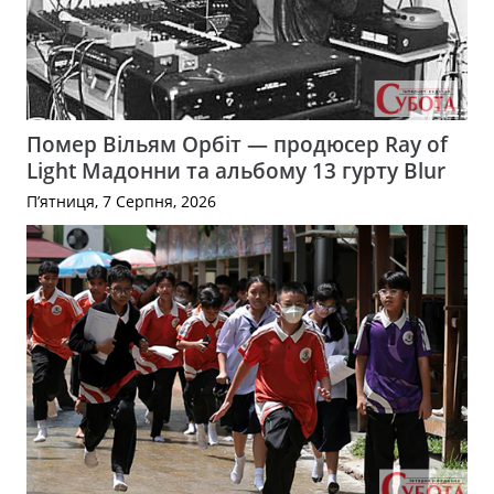
Помер Вільям Орбіт — продюсер Ray of
Light Мадонни та альбому 13 гурту Blur
П’ятниця, 7 Серпня, 2026