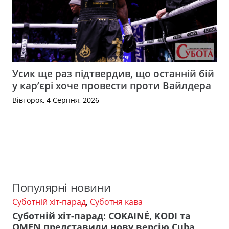
Усик ще раз підтвердив, що останній бій
у кар’єрі хоче провести проти Вайлдера
Вівторок, 4 Серпня, 2026
Популярні новини
Суботній хіт-парад
,
Суботня кава
Суботній хіт-парад: COKAINÉ, KODI та
OMEN представили нову версію Cuba