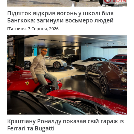
Підліток відкрив вогонь у школі біля
Бангкока: загинули восьмеро людей
П’ятниця, 7 Серпня, 2026
Кріштіану Роналду показав свій гараж із
Ferrari та Bugatti