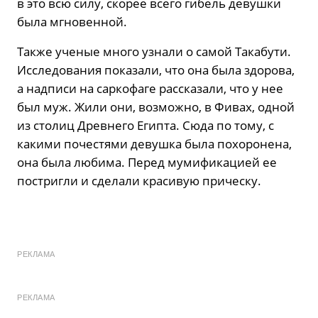
в это всю силу, скорее всего гибель девушки
была мгновенной.
Также ученые много узнали о самой Такабути.
Исследования показали, что она была здорова,
а надписи на саркофаге рассказали, что у нее
был муж. Жили они, возможно, в Фивах, одной
из столиц Древнего Египта. Сюда по тому, с
какими почестями девушка была похоронена,
она была любима. Перед мумификацией ее
постригли и сделали красивую прическу.
РЕКЛАМА
РЕКЛАМА