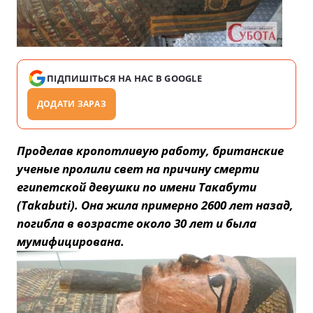
ПІДПИШІТЬСЯ НА НАС В GOOGLE
ДОДАТИ ЗАРАЗ
Проделав кропотливую работу, британские
ученые пролили свет на причину смерти
египетской девушки по имени Такабути
(Takabuti). Она жила примерно 2600 лет назад,
погибла в возрасте около 30 лет и была
мумифицирована.