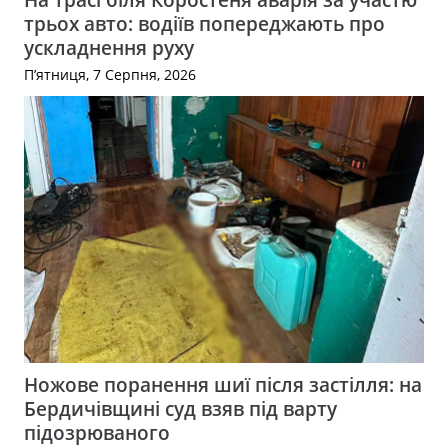
трьох авто: водіїв попереджають про
ускладнення руху
П’ятниця, 7 Серпня, 2026
Ножове поранення шиї після застілля: на
Бердичівщині суд взяв під варту
підозрюваного