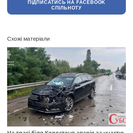
ПІДПИСАТИСЬ НА FACEBOOK
СПІЛЬНОТУ
Схожі матеріали
На трасі біля Коростеня аварія за участю