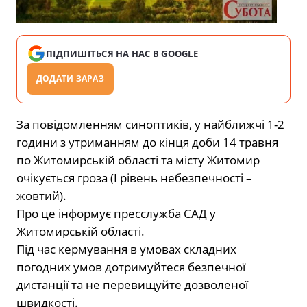
ПІДПИШІТЬСЯ НА НАС В GOOGLE
ДОДАТИ ЗАРАЗ
За повідомленням синоптиків, у найближчі 1-2
години з утриманням до кінця доби 14 травня
по Житомирській області та місту Житомир
очікується гроза (І рівень небезпечності –
жовтий).
Про це інформує пресслужба САД у
Житомирській області.
Під час кермування в умовах складних
погодних умов дотримуйтеся безпечної
дистанції та не перевищуйте дозволеної
швидкості.