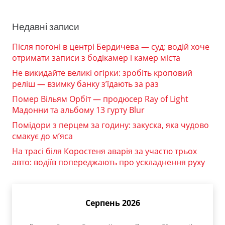
Недавні записи
Після погоні в центрі Бердичева — суд: водій хоче
отримати записи з бодікамер і камер міста
Не викидайте великі огірки: зробіть кроповий
реліш — взимку банку з’їдають за раз
Помер Вільям Орбіт — продюсер Ray of Light
Мадонни та альбому 13 гурту Blur
Помідори з перцем за годину: закуска, яка чудово
смакує до м’яса
На трасі біля Коростеня аварія за участю трьох
авто: водіїв попереджають про ускладнення руху
Серпень 2026