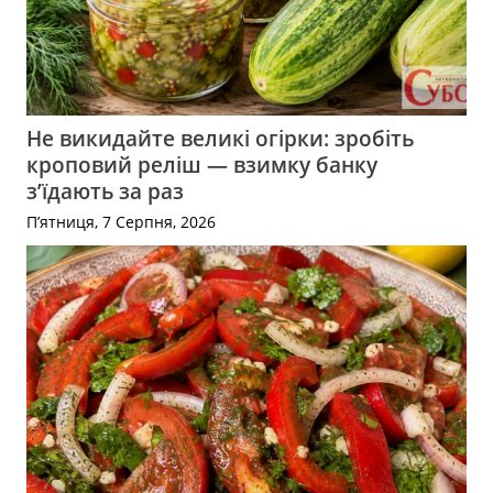
Не викидайте великі огірки: зробіть
кроповий реліш — взимку банку
з’їдають за раз
П’ятниця, 7 Серпня, 2026