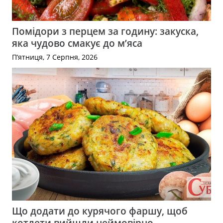
Помідори з перцем за годину: закуска,
яка чудово смакує до м’яса
П’ятниця, 7 Серпня, 2026
Що додати до курячого фаршу, щоб
котлети вийшли неймовірно