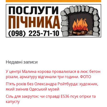
Недавні записи
У центрі Малина корова провалилася в люк: бетон
різали, арматуру відгинали три години. ФОТО
П’ять років без Олександра Ройтбурда: художник,
який змінив Одеський музей
Сіль для закруток: чи справді Е536 псує огірки та
капусту