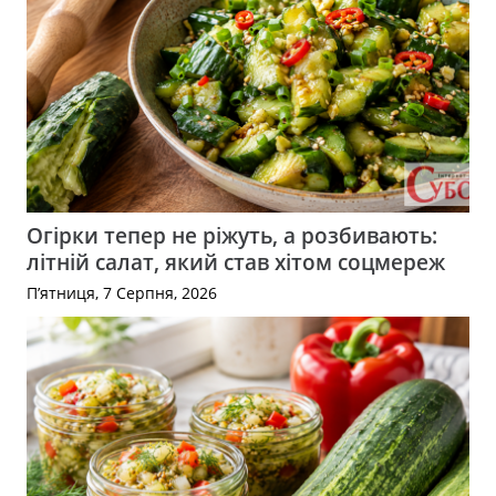
Огірки тепер не ріжуть, а розбивають:
літній салат, який став хітом соцмереж
П’ятниця, 7 Серпня, 2026