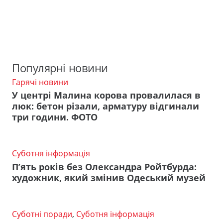
Популярні новини
Гарячі новини
У центрі Малина корова провалилася в
люк: бетон різали, арматуру відгинали
три години. ФОТО
Суботня інформація
П’ять років без Олександра Ройтбурда:
художник, який змінив Одеський музей
Суботні поради
,
Суботня інформація