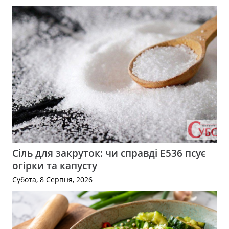
Сіль для закруток: чи справді Е536 псує
огірки та капусту
Субота, 8 Серпня, 2026