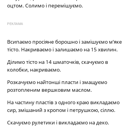
оцтом. Солимо і перемішуємо.
РЕКЛАМА
Всипаємо просіяне борошно і замішуємо м’яке
тісто. Накриваємо і залишаємо на 15 хвилин.
Ділимо тісто на 14 шматочків, скачуємо в
колобки, накриваємо.
Розкачуємо найтонші пласти і змащуємо
розтопленим вершковим маслом.
На частину пластів з одного краю викладаємо
сир, змішаний з кропом і петрушкою, сіллю.
Скачуємо рулетики і викладаємо на деко.