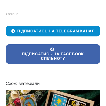
РЕКЛАМА
ПІДПИСАТИСЬ НА TELEGRAM КАНАЛ
ПІДПИСАТИСЬ НА FACEBOOK
СПІЛЬНОТУ
Схожі матеріали