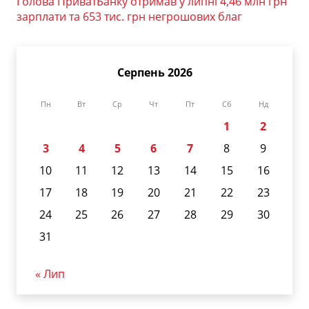
Голова ПриватБанку отримав у липні 4,46 млн грн
зарплати та 653 тис. грн негрошових благ
Серпень 2026
Пн
Вт
Ср
Чт
Пт
Сб
Нд
1
2
3
4
5
6
7
8
9
10
11
12
13
14
15
16
17
18
19
20
21
22
23
24
25
26
27
28
29
30
31
« Лип