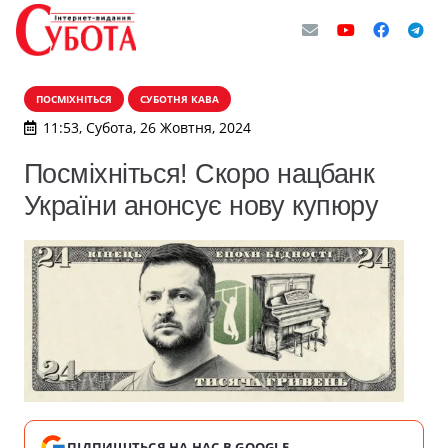
ПОСМІХНІТЬСЯ
СУБОТНЯ КАВА
11:53, Субота, 26 Жовтня, 2024
Посміхніться! Скоро нацбанк
України анонсує нову купюру
ПІДПИШІТЬСЯ НА НАС В GOOGLE