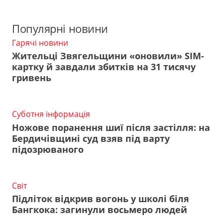
Популярні новини
Гарячі новини
Жительці Звягельщини «оновили» SIM-
картку й завдали збитків на 31 тисячу
гривень
Суботня інформація
Ножове поранення шиї після застілля: на
Бердичівщині суд взяв під варту
підозрюваного
Світ
Підліток відкрив вогонь у школі біля
Бангкока: загинули восьмеро людей