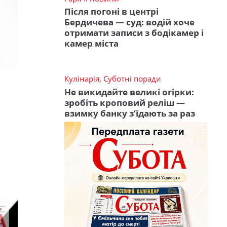
Після погоні в центрі
Бердичева — суд: водій хоче
отримати записи з бодікамер і
камер міста
Кулінарія
,
Суботні поради
Не викидайте великі огірки:
зробіть кроповий реліш —
взимку банку з’їдають за раз