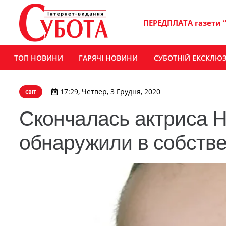
ПЕРЕДПЛАТА газети 
ТОП НОВИНИ
ГАРЯЧІ НОВИНИ
СУБОТНІЙ ЕКСКЛЮ
17:29, Четвер, 3 Грудня, 2020
СВІТ
Скончалась актриса Н
обнаружили в собств