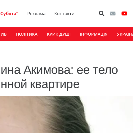
“Субота”
Реклама
Контакти
ЗИВ
ПОЛІТИКА
КРИК ДУШІ
ІНФОРМАЦІЯ
УКРАЇН
ина Акимова: ее тело
енной квартире