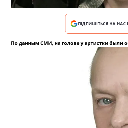
ПІДПИШІТЬСЯ НА НАС 
По данным СМИ, на голове у артистки были 