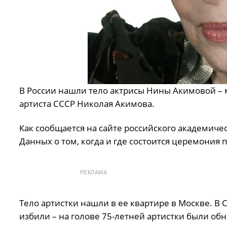
В России нашли тело актрисы Нины Акимовой – 
артиста СССР Николая Акимова.
Как сообщается на сайте российского академичес
Данных о том, когда и где состоится церемония 
РЕКЛАМА
Тело артистки нашли в ее квартире в Москве. В
избили – на голове 75-летней артистки были обн