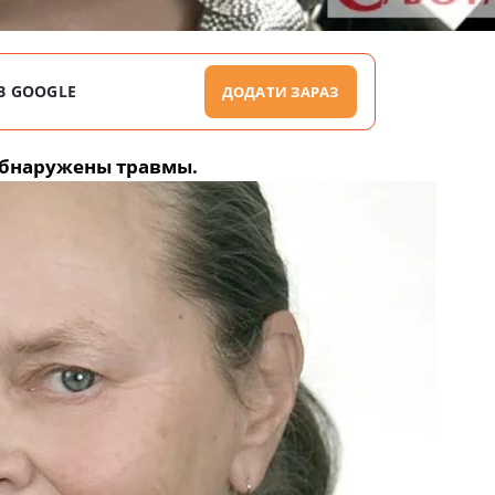
В GOOGLE
ДОДАТИ ЗАРАЗ
обнаружены травмы.