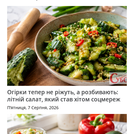
Огірки тепер не ріжуть, а розбивають:
літній салат, який став хітом соцмереж
П’ятниця, 7 Серпня, 2026