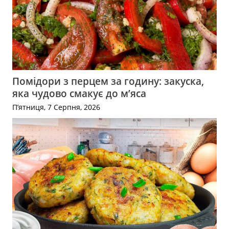
Помідори з перцем за годину: закуска,
яка чудово смакує до м’яса
П’ятниця, 7 Серпня, 2026