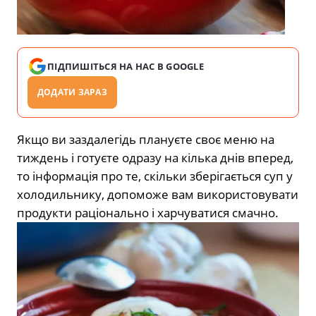
ПІДПИШІТЬСЯ НА НАС В GOOGLE
ДОДАТИ ЗАРАЗ
Якщо ви заздалегідь плануєте своє меню на
тиждень і готуєте одразу на кілька днів вперед,
то інформація про те, скільки зберігається суп у
холодильнику, допоможе вам використовувати
продукти раціонально і харчуватися смачно.