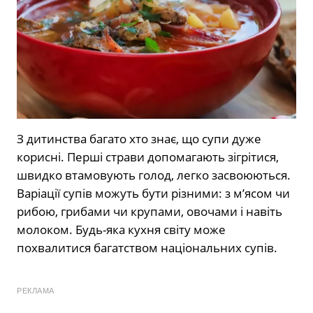
З дитинства багато хто знає, що супи дуже
корисні. Перші страви допомагають зігрітися,
швидко втамовують голод, легко засвоюються.
Варіації супів можуть бути різними: з м’ясом чи
рибою, грибами чи крупами, овочами і навіть
молоком. Будь-яка кухня світу може
похвалитися багатством національних супів.
РЕКЛАМА