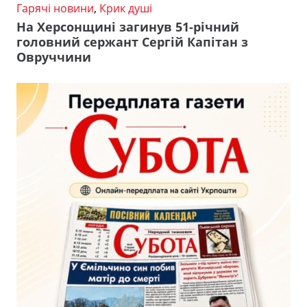
Гарячі новини
,
Крик душі
На Херсонщині загинув 51-річний
головний сержант Сергій Капітан з
Овруччини