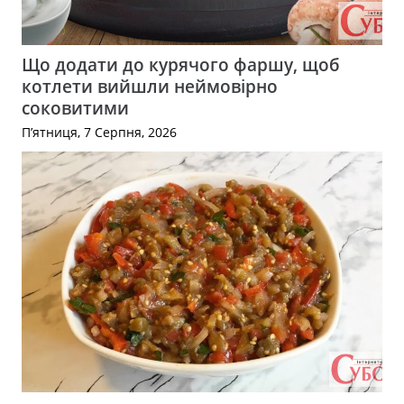
Що додати до курячого фаршу, щоб
котлети вийшли неймовірно
соковитими
П’ятниця, 7 Серпня, 2026