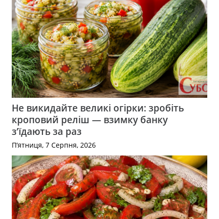
Не викидайте великі огірки: зробіть
кроповий реліш — взимку банку
з’їдають за раз
П’ятниця, 7 Серпня, 2026