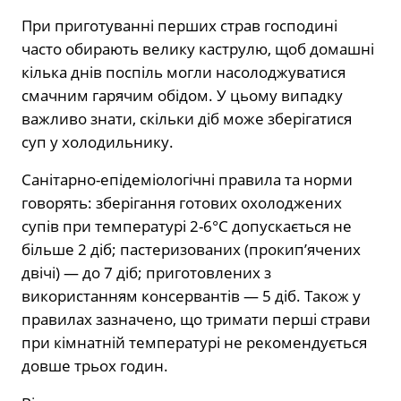
При приготуванні перших страв господині
часто обирають велику каструлю, щоб домашні
кілька днів поспіль могли насолоджуватися
смачним гарячим обідом. У цьому випадку
важливо знати, скільки діб може зберігатися
суп у холодильнику.
Санітарно-епідеміологічні правила та норми
говорять: зберігання готових охолоджених
супів при температурі 2-6°C допускається не
більше 2 діб; пастеризованих (прокип’ячених
двічі) — до 7 діб; приготовлених з
використанням консервантів — 5 діб. Також у
правилах зазначено, що тримати перші страви
при кімнатній температурі не рекомендується
довше трьох годин.