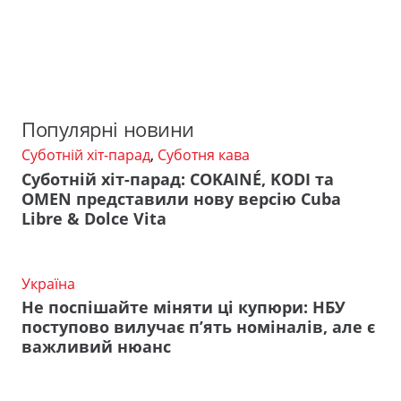
Популярні новини
Суботній хіт-парад
,
Суботня кава
Суботній хіт-парад: COKAINÉ, KODI та
OMEN представили нову версію Cuba
Libre & Dolce Vita
Україна
Не поспішайте міняти ці купюри: НБУ
поступово вилучає п’ять номіналів, але є
важливий нюанс