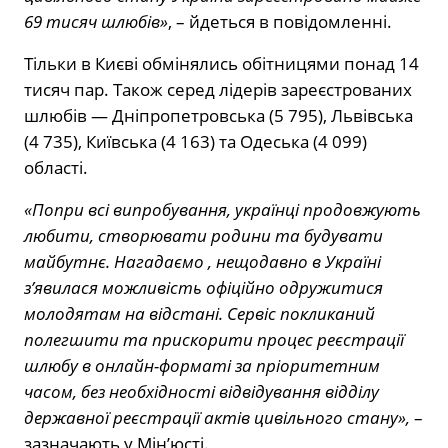
69 тисяч шлюбів»
, – йдеться в повідомленні.
Тільки в Києві обмінялись обітницями понад 14
тисяч пар. Також серед лідерів зареєстрованих
шлюбів — Дніпропетровська (5 795), Львівська
(4 735), Київська (4 163) та Одеська (4 099)
області.
«Попри всі випробування, українці продовжують
любити, створювати родини та будувати
майбутнє. Нагадаємо , нещодавно в Україні
з’явилася можливість офіційно одружитися
молодятам на відстані. Сервіс покликаний
полегшити та прискорити процес реєстрації
шлюбу в онлайн-форматі за пріоритетним
часом, без необхідності відвідування відділу
державної реєстрації актів цивільного стану»,
–
зазначають у Мін’юсті.