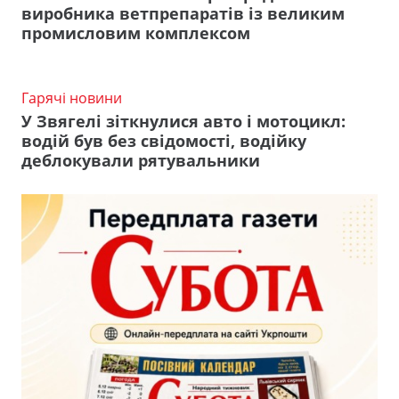
виробника ветпрепаратів із великим
промисловим комплексом
Гарячі новини
У Звягелі зіткнулися авто і мотоцикл:
водій був без свідомості, водійку
деблокували рятувальники