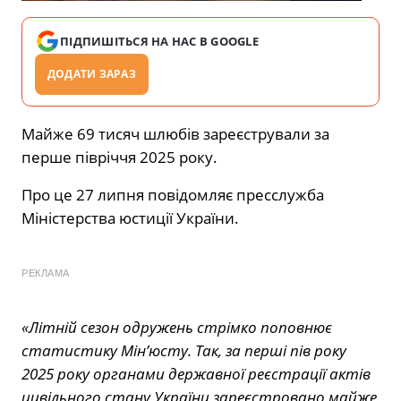
ПІДПИШІТЬСЯ НА НАС В GOOGLE
ДОДАТИ ЗАРАЗ
Майже 69 тисяч шлюбів зареєстрували за
перше півріччя 2025 року.
Про це 27 липня
повідомляє
пресслужба
Міністерства юстиції України.
РЕКЛАМА
«Літній сезон одружень стрімко поповнює
статистику Мін’юсту. Так, за перші пів року
2025 року органами державної реєстрації актів
цивільного стану України зареєстровано майже