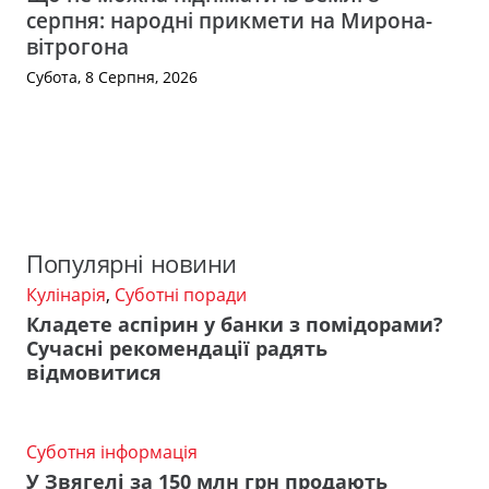
серпня: народні прикмети на Мирона-
вітрогона
Субота, 8 Серпня, 2026
Популярні новини
Кулінарія
,
Суботні поради
Кладете аспірин у банки з помідорами?
Сучасні рекомендації радять
відмовитися
Суботня інформація
У Звягелі за 150 млн грн продають