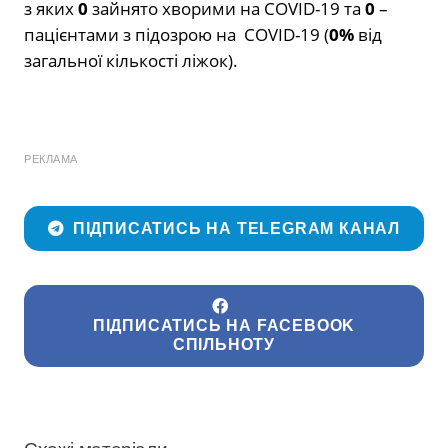
з яких
0
зайнято хворими на COVID-19 та
0
–
пацієнтами з підозрою на COVID-19 (
0%
від
загальної кількості ліжок).
РЕКЛАМА
ПІДПИСАТИСЬ НА TELEGRAM КАНАЛ
ПІДПИСАТИСЬ НА FACEBOOK
СПІЛЬНОТУ