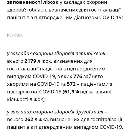
заповненості ліжок
у закладах охорони
здоров’я області, визначених для госпіталізації
пацієнтів з підтвердженим діагнозом COVID-19:
РЕКЛАМА
у закладах охорони здоров’я першої хвилі
–
всього
2179
ліжок, визначених для
госпіталізації пацієнтів з підтвердженим
випадком COVID-19, з яких
776
зайнято
хворими на COVID-19 та
572
– пацієнтами з
підозрою на COVID-19 (
61,9%
від загальної
кількості ліжок);
у закладах охорони здоров’я другої хвилі
–
всього
262
ліжка, визначених для госпіталізації
пацієнтів з підтвердженим випадком COVID-19,