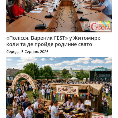
«Полісся. Вареник FEST» у Житомирі:
коли та де пройде родинне свято
Середа, 5 Серпня, 2026