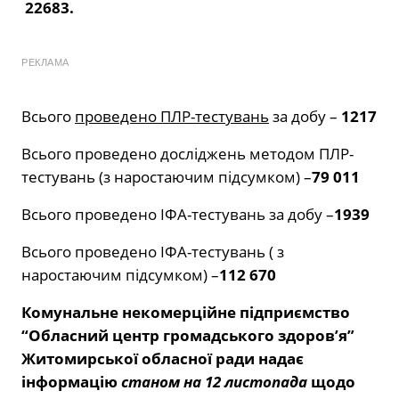
22683
.
РЕКЛАМА
Всього
проведено
ПЛР-тестувань
за добу –
1217
Всього проведено досліджень методом ПЛР-
тестувань (з наростаючим підсумком) –
79 011
Всього проведено ІФА-тестувань за добу –
1939
Всього проведено ІФА-тестувань ( з
наростаючим підсумком) –
112 670
Комунальне некомерційне підприємство
“Обласний центр громадського здоров’я”
Житомирської обласної ради
надає
інформацію
станом на 12 листопада
щодо