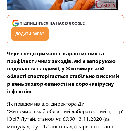
ПІДПИШІТЬСЯ НА НАС В GOOGLE
ДОДАТИ ЗАРАЗ
Через недотримання карантинних та
профілактичних заходів, які є запорукою
подолання пандемії, у Житомирській
області спостерігається стабільно високий
рівень захворюваності на коронавірусну
інфекцію.
Як повідомив в.о. директора ДУ
“Житомирський обласний лабораторний центр”
Юрій Лутай, станом
на 09:00
13.11.2020 (за
минулу добу – 12 листопада) зареєстровано —