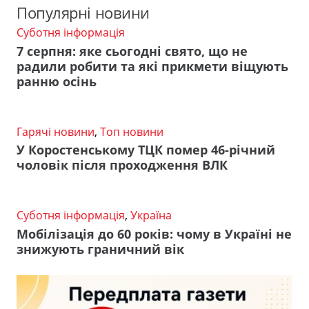
Популярні новини
Суботня інформація
7 серпня: яке сьогодні свято, що не
радили робити та які прикмети віщують
ранню осінь
Гарячі новини
,
Топ новини
У Коростенському ТЦК помер 46-річний
чоловік після проходження ВЛК
Суботня інформація
,
Україна
Мобілізація до 60 років: чому в Україні не
знижують граничний вік