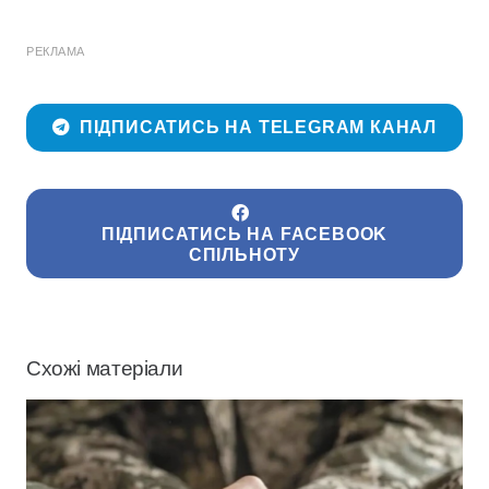
РЕКЛАМА
ПІДПИСАТИСЬ НА TELEGRAM КАНАЛ
ПІДПИСАТИСЬ НА FACEBOOK
СПІЛЬНОТУ
Схожі матеріали