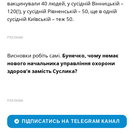
вакцинували 40 людей, у сусідній Вінницькій –
120(!), у сусідній Рівненській – 50, ще в одній
сусідній Київській – теж 50.
РЕКЛАМА
Висновки робіть самі.
Бунечко, чому немає
нового начальника управління охорони
здоров’я замість Суслика?
РЕКЛАМА
ПІДПИСАТИСЬ НА TELEGRAM КАНАЛ