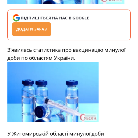
ПІДПИШІТЬСЯ НА НАС В GOOGLE
ДОДАТИ ЗАРАЗ
З’явилась статистика про вакцинацію минулої
доби по областям України.
У Житомирській області минулої доби