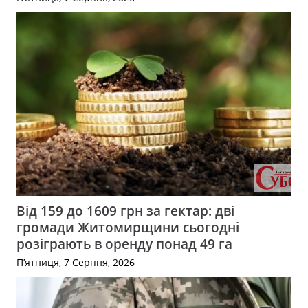
Від 159 до 1609 грн за гектар: дві
громади Житомирщини сьогодні
розіграють в оренду понад 49 га
П’ятниця, 7 Серпня, 2026