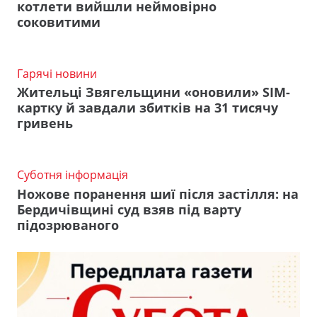
котлети вийшли неймовірно
соковитими
Гарячі новини
Жительці Звягельщини «оновили» SIM-
картку й завдали збитків на 31 тисячу
гривень
Суботня інформація
Ножове поранення шиї після застілля: на
Бердичівщині суд взяв під варту
підозрюваного