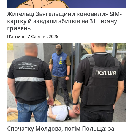
Жительці Звягельщини «оновили» SIM-
картку й завдали збитків на 31 тисячу
гривень
П’ятниця, 7 Серпня, 2026
Спочатку Молдова, потім Польща: за