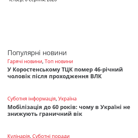
Популярні новини
Гарячі новини
,
Топ новини
У Коростенському ТЦК помер 46-річний
чоловік після проходження ВЛК
Суботня інформація
,
Україна
Мобілізація до 60 років: чому в Україні не
знижують граничний вік
Кулінарія
,
Суботні поради