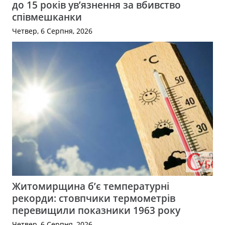
до 15 років ув’язнення за вбивство
співмешканки
Четвер, 6 Серпня, 2026
Житомирщина б’є температурні
рекорди: стовпчики термометрів
перевищили показники 1963 року
Четвер, 6 Серпня, 2026