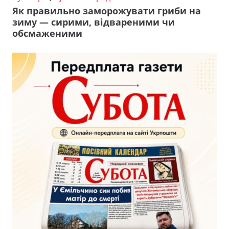
Як правильно заморожувати гриби на
зиму — сирими, відвареними чи
обсмаженими