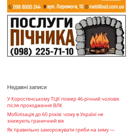
Недавні записи
У Коростенському ТЦК помер 46-річний чоловік
після проходження ВЛК
Мобілізація до 60 років: чому в Україні не
знижують граничний вік
Як правильно заморожувати гриби на зиму —