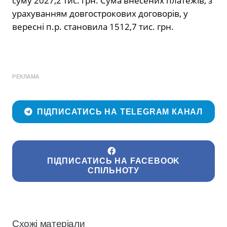
суму 2027,2 тис. грн. Сума внесених платежів, з
урахуванням довгострокових договорів, у
вересні п.р. становила 1512,7 тис. грн.
РЕКЛАМА
ПІДПИСАТИСЬ НА TELEGRAM КАНАЛ
ПІДПИСАТИСЬ НА FACEBOOK
СПІЛЬНОТУ
Схожі матеріали