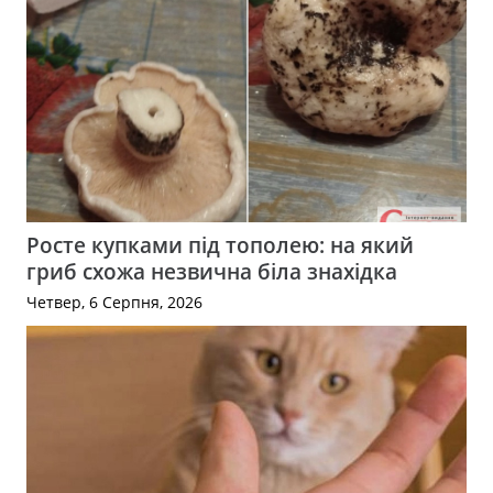
Росте купками під тополею: на який
гриб схожа незвична біла знахідка
Четвер, 6 Серпня, 2026