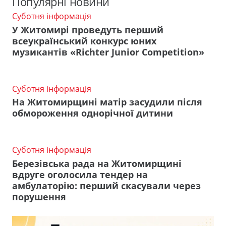
Популярні новини
Суботня інформація
У Житомирі проведуть перший
всеукраїнський конкурс юних
музикантів «Richter Junior Competition»
Суботня інформація
На Житомирщині матір засудили після
обмороження однорічної дитини
Суботня інформація
Березівська рада на Житомирщині
вдруге оголосила тендер на
амбулаторію: перший скасували через
порушення