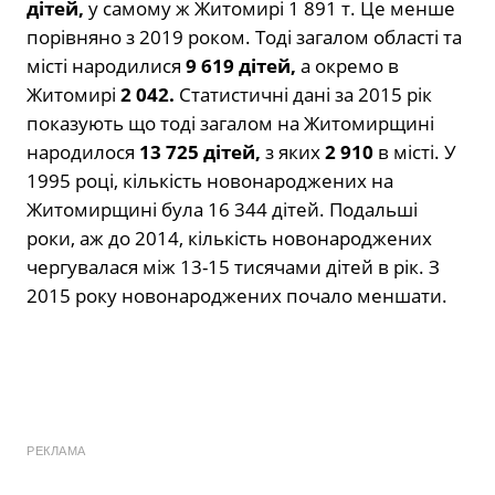
дітей,
у самому ж Житомирі 1 891 т. Це менше
порівняно з 2019 роком. Тоді загалом області та
місті народилися
9 619 дітей,
а окремо в
Житомирі
2 042.
Статистичні дані за 2015 рік
показують що тоді загалом на Житомирщині
народилося
13 725 дітей,
з яких
2 910
в місті. У
1995 році, кількість новонароджених на
Житомирщині була
16 344 дітей. Подальші
роки, аж до 2014, кількість новонароджених
чергувалася між 13-15 тисячами дітей в рік. З
2015 року новонароджених почало меншати.
РЕКЛАМА