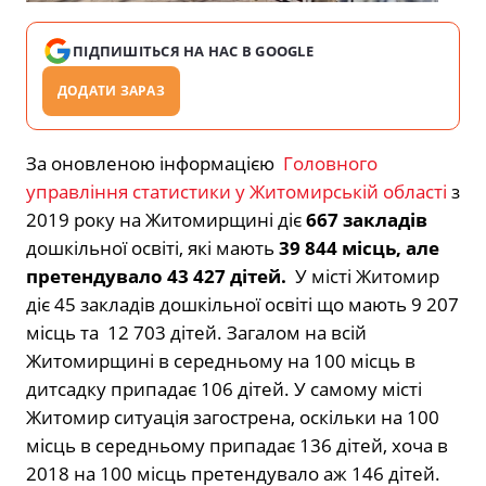
ПІДПИШІТЬСЯ НА НАС В GOOGLE
ДОДАТИ ЗАРАЗ
За оновленою інформацією
Головного
управління статистики у Житомирській області
з
2019 року на Житомирщині діє
667 закладів
дошкільної освіті, які мають
39 844 місць, але
претендувало 43 427 дітей.
У місті Житомир
діє 45 закладів дошкільної освіті що мають 9 207
місць та 12 703 дітей. Загалом на всій
Житомирщині в середньому на 100 місць в
дитсадку припадає 106 дітей. У самому місті
Житомир ситуація загострена, оскільки на 100
місць в середньому припадає 136 дітей, хоча в
2018 на 100 місць претендувало аж 146 дітей.