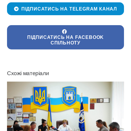
ПІДПИСАТИСЬ НА TELEGRAM КАНАЛ
ПІДПИСАТИСЬ НА FACEBOOK
СПІЛЬНОТУ
Схожі матеріали