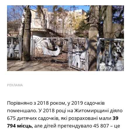
РЕКЛАМА
Порівняно з 2018 роком, у 2019 садочків
поменшало. У 2018 році на Житомирщині діяло
675 дитячих садочків, які розраховані мали
39
794 місць,
але дітей претендувало 45 807 – це