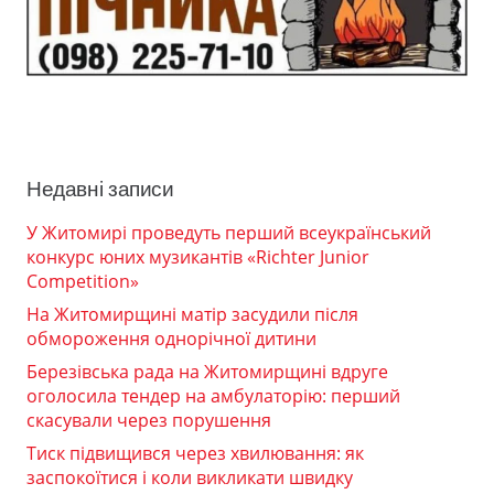
Недавні записи
У Житомирі проведуть перший всеукраїнський
конкурс юних музикантів «Richter Junior
Competition»
На Житомирщині матір засудили після
обмороження однорічної дитини
Березівська рада на Житомирщині вдруге
оголосила тендер на амбулаторію: перший
скасували через порушення
Тиск підвищився через хвилювання: як
заспокоїтися і коли викликати швидку