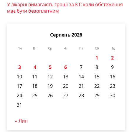
У лікарні вимагають гроші за КТ: коли обстеження
має бути безоплатним
Серпень 2026
Пн
Вт
Ср
Чт
Пт
Сб
Нд
1
2
3
4
5
6
7
8
9
10
11
12
13
14
15
16
17
18
19
20
21
22
23
24
25
26
27
28
29
30
31
« Лип