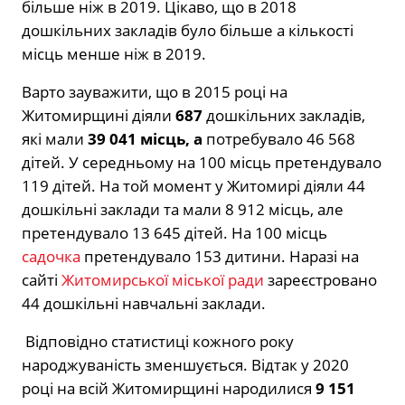
більше ніж в 2019. Цікаво, що в 2018
дошкільних закладів було більше а кількості
місць менше ніж в 2019.
Варто зауважити, що в 2015 році на
Житомирщині діяли
687
дошкільних закладів,
які мали
39 041 місць, а
потребувало
46 568
дітей. У середньому на 100 місць претендувало
119 дітей. На той момент у Житомирі діяли 44
дошкільні заклади та мали 8 912 місць, але
претендувало 13 645 дітей. На 100 місць
садочка
претендувало 153 дитини. Наразі на
сайті
Житомирської міської ради
зареєстровано
44 дошкільні навчальні заклади.
Відповідно статистиці кожного року
народжуваність зменшується. Відтак у 2020
році на всій Житомирщині народилися
9 151