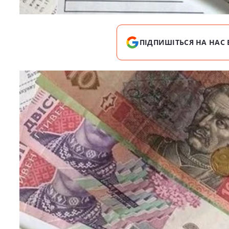
ПІДПИШІТЬСЯ НА НАС 