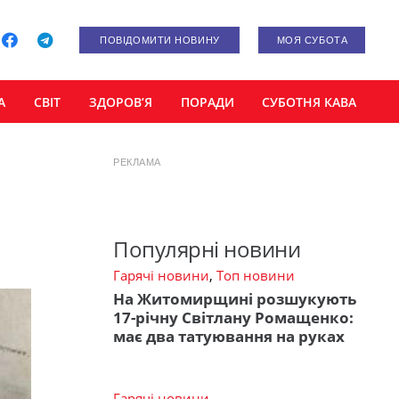
ПОВІДОМИТИ НОВИНУ
МОЯ СУБОТА
А
СВІТ
ЗДОРОВ’Я
ПОРАДИ
СУБОТНЯ КАВА
РЕКЛАМА
Популярні новини
Гарячі новини
,
Топ новини
На Житомирщині розшукують
17-річну Світлану Ромащенко:
має два татуювання на руках
Гарячі новини