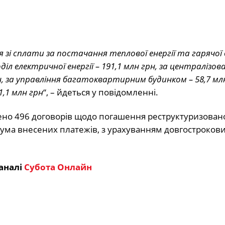
я зі сплати за постачання теплової енергії та гарячої
л електричної енергії – 191,1 млн грн, за централізов
, за управління багатоквартирним будинком – 58,7 млн
1,1 млн грн
“, – йдеться у повідомленні.
адено 496 договорів щодо погашення реструктуризован
 Сума внесених платежів, з урахуванням довгостроков
аналі
Субота Онлайн