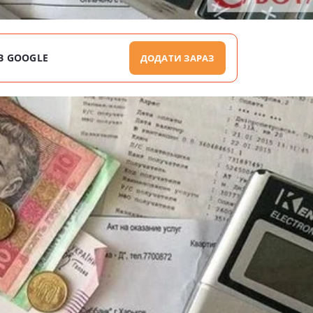
В GOOGLE
ДОДАТИ ЗАРАЗ