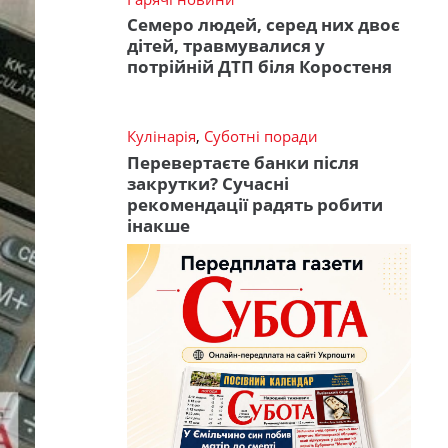
Семеро людей, серед них двоє
дітей, травмувалися у
потрійній ДТП біля Коростеня
Кулінарія
,
Суботні поради
Перевертаєте банки після
закрутки? Сучасні
рекомендації радять робити
інакше