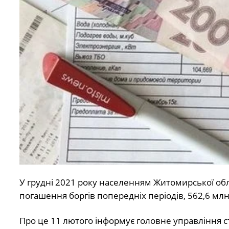
У грудні 2021 року населенням Житомирської об
погашення боргів попередніх періодів, 562,6 млн
Про це 11 лютого інформує головне управління с