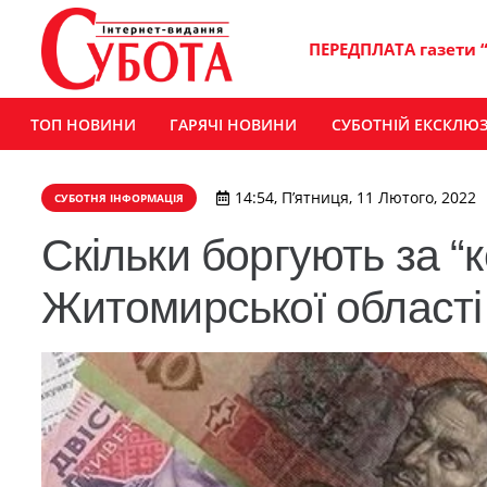
ПЕРЕДПЛАТА газети 
ТОП НОВИНИ
ГАРЯЧІ НОВИНИ
СУБОТНІЙ ЕКСКЛЮ
14:54, П’ятниця, 11 Лютого, 2022
СУБОТНЯ ІНФОРМАЦІЯ
Скільки боргують за “
Житомирської області