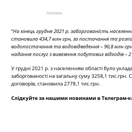
РЕКЛАМА
“
На кінець грудня 2021 р. заборгованість населенн
становила 434,7 млн грн, за постачання та розподі
водопостачання та водовідведення – 90,8 млн грн
надання послуг з вивезення побутових відходів – 2
У грудні 2021 р. з населенням області було укл
заборгованості на загальну суму 3258,1 тис.грн.
договорів, становила 2778,1 тис.грн.
Слідкуйте за нашими новинами в Телеграм-к