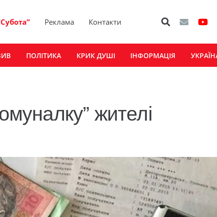
“Субота”
Реклама
Контакти
ЗИВ
ПОЛІТИКА
КРИК ДУШІ
ІНФОРМАЦІЯ
УКРАЇН
комуналку” жителі