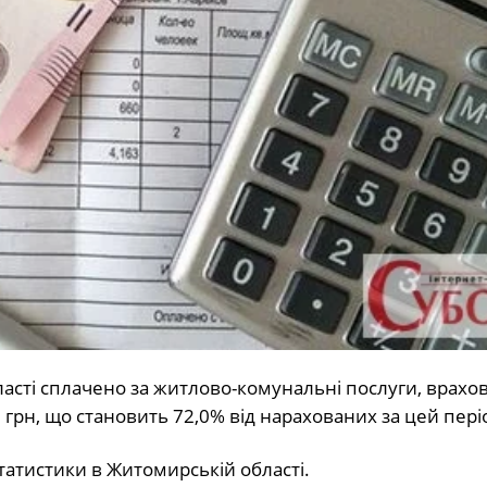
ласті сплачено за житлово-комунальні послуги, врах
 грн, що становить 72,0% від нарахованих за цей пері
татистики в Житомирській області.