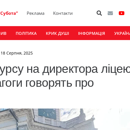
“Субота”
Реклама
Контакти
ЗИВ
ПОЛІТИКА
КРИК ДУШІ
ІНФОРМАЦІЯ
УКРАЇН
, 18 Серпня, 2025
урсу на директора ліце
гоги говорять про