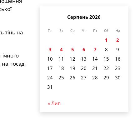
дношення
ської
Серпень 2026
Пн
Вт
Ср
Чт
Пт
Сб
Нд
ь тінь на
1
2
3
4
5
6
7
8
9
гічного
10
11
12
13
14
15
16
 на посаді
17
18
19
20
21
22
23
24
25
26
27
28
29
30
31
« Лип