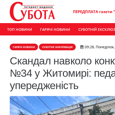
ПЕРЕДПЛАТА газети 
ТОП НОВИНИ
ГАРЯЧІ НОВИНИ
СУБОТНІЙ ЕКСКЛЮ
09:28, Понеділок
ГАРЯЧІ НОВИНИ
СУБОТНЯ ІНФОРМАЦІЯ
Скандал навколо конк
№34 у Житомирі: педа
упередженість