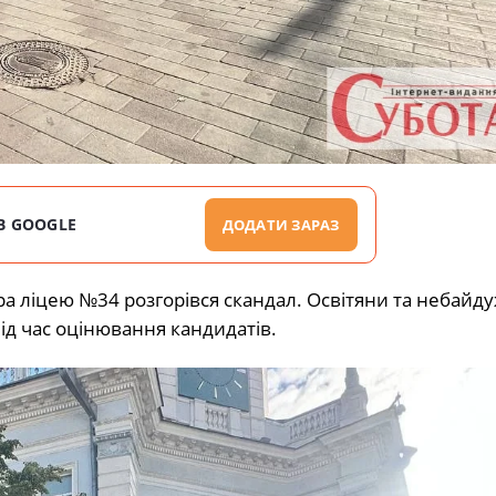
В GOOGLE
ДОДАТИ ЗАРАЗ
а ліцею №34 розгорівся скандал. Освітяни та небайду
ід час оцінювання кандидатів.