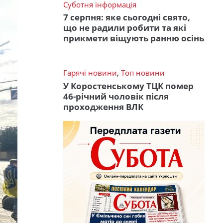
Суботня інформація
7 серпня: яке сьогодні свято,
що не радили робити та які
прикмети віщують ранню осінь
Гарячі новини
,
Топ новини
У Коростенському ТЦК помер
46-річний чоловік після
проходження ВЛК