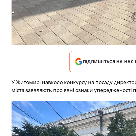
ПІДПИШІТЬСЯ НА НАС 
У Житомирі навколо конкурсу на посаду директор
міста заявляють про явні ознаки упередженості п