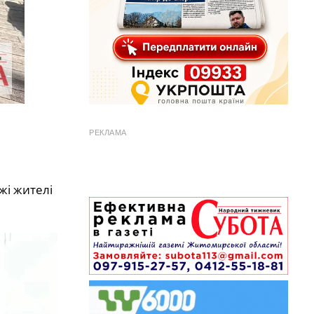
РЕКЛАМА
жі жителі