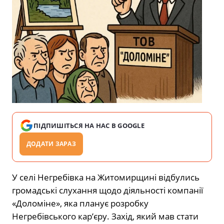
ПІДПИШІТЬСЯ НА НАС В GOOGLE
ДОДАТИ ЗАРАЗ
У селі Негребівка на Житомирщині відбулись
громадські слухання щодо діяльності компанії
«Доломіне», яка планує розробку
Негребівського кар’єру. Захід, який мав стати