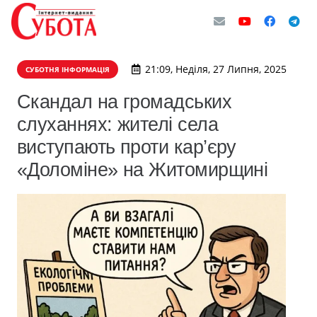
21:09, Неділя, 27 Липня, 2025
СУБОТНЯ ІНФОРМАЦІЯ
Скандал на громадських
слуханнях: жителі села
виступають проти кар’єру
«Доломіне» на Житомирщині