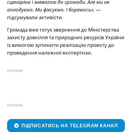
сценарієм і зневагою до громади. Але ми не
аплодуємо. Ми фіксуємо. І боремось»,
—
підсумували активісти.
Громада вже готує звернення до Міністерства
захисту довкілля та природних ресурсів України
із вимогою зупинити реалізацію проекту до
проведення належної експертизи.
РЕКЛАМА
РЕКЛАМА
ПІДПИСАТИСЬ НА TELEGRAM КАНАЛ