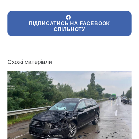
ПІДПИСАТИСЬ НА FACEBOOK
СПІЛЬНОТУ
Схожі матеріали