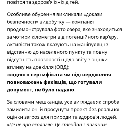
повітря та здоров’я їхніх дітей.
Особливе обурення викликали «докази
безпечності» видобутку — компанія
продемонструвала фото озера, яке знаходиться
за чотири кілометри від потенційного кар’єру.
Активісти також вказують на маніпуляції з
відстанню до населеного пункту та повну
відсутність прозорості щодо звіту з оцінки
впливу на довкілля (ОВД):
жодного сертифіката чи підтвердження
повноважень фахівців, що готували
документ, не було надано
.
За словами мешканців, усе виглядає як спроба
замилити очі й просунути проект без реальної
оцінки загроз для природи та здоров’я людей.
«Це не про екологію. Це стендап з поганим