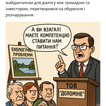
майданчиком для діалогу між громадою та
інвестором, перетворився на обурення і
розчарування.