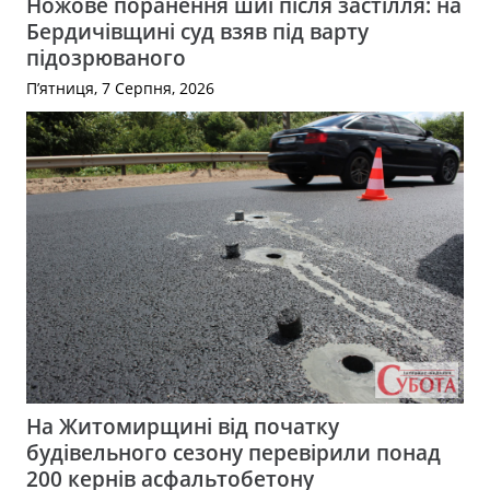
Ножове поранення шиї після застілля: на
Бердичівщині суд взяв під варту
підозрюваного
П’ятниця, 7 Серпня, 2026
На Житомирщині від початку
будівельного сезону перевірили понад
200 кернів асфальтобетону