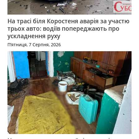
На трасі біля Коростеня аварія за участю
трьох авто: водіїв попереджають про
ускладнення руху
П’ятниця, 7 Серпня, 2026