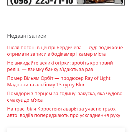
Недавні записи
Після погоні в центрі Бердичева — суд: водій хоче
отримати записи з бодікамер і камер міста
Не викидайте великі огірки: зробіть кроповий
реліш — взимку банку з’їдають за раз
Помер Вільям Орбіт — продюсер Ray of Light
Мадонни та альбому 13 гурту Blur
Помідори з перцем за годину: закуска, яка чудово
смакує до м’яса
На трасі біля Коростеня аварія за участю трьох
авто: водіїв попереджають про ускладнення руху