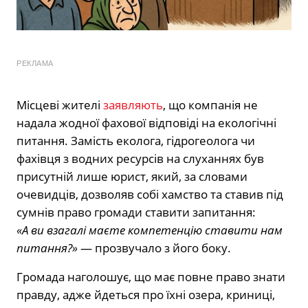
РЕКЛАМА
Місцеві жителі
заявляють
, що компанія не
надала жодної фахової відповіді на екологічні
питання. Замість еколога, гідрогеолога чи
фахівця з водних ресурсів на слуханнях був
присутній лише юрист, який, за словами
очевидців, дозволяв собі хамство та ставив під
сумнів право громади ставити запитання:
«А ви взагалі маєте компетенцію ставити нам
питання?»
— прозвучало з його боку.
Громада наголошує, що має повне право знати
правду, адже йдеться про їхні озера, криниці,