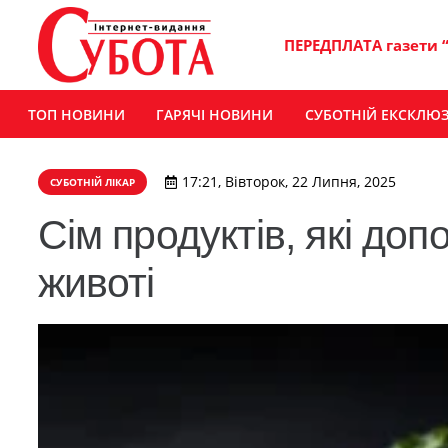
ПЕРЕДПЛАТА газети 
ТОП НОВИНИ
ГАРЯЧІ НОВИНИ
СУБОТНІЙ ЕКСКЛЮ
17:21, Вівторок, 22 Липня, 2025
СУБОТНІЙ ЛІКАР
Сім продуктів, які до
животі