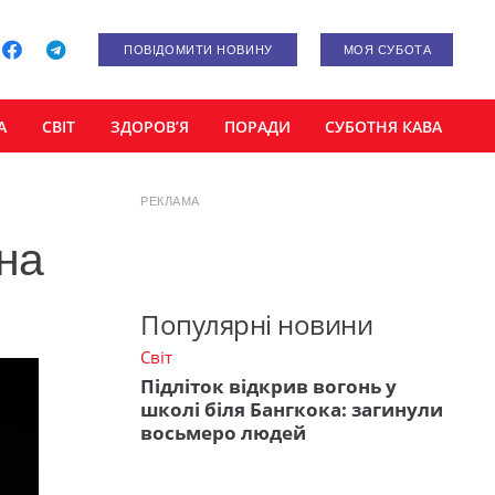
ПОВІДОМИТИ НОВИНУ
МОЯ СУБОТА
А
СВІТ
ЗДОРОВ’Я
ПОРАДИ
СУБОТНЯ КАВА
РЕКЛАМА
 на
Популярні новини
Світ
Підліток відкрив вогонь у
школі біля Бангкока: загинули
восьмеро людей