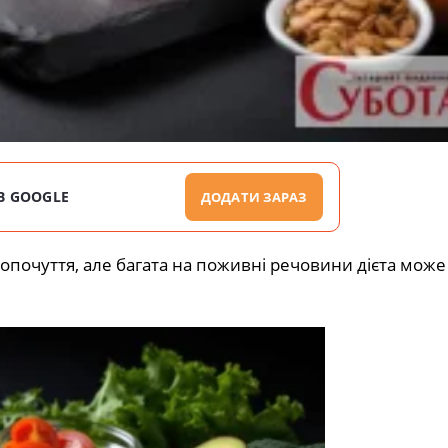
В GOOGLE
ДОДАТИ ЗАРАЗ
почуття, але багата на поживні речовини дієта може