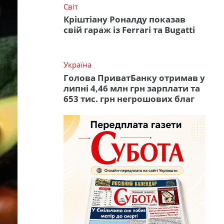
Світ
Кріштіану Роналду показав
свій гараж із Ferrari та Bugatti
Україна
Голова ПриватБанку отримав у
липні 4,46 млн грн зарплати та
653 тис. грн негрошових благ