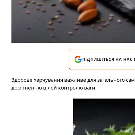
ПІДПИШІТЬСЯ НА НАС 
Здорове харчування важливе для загального само
досягненню цілей контролю ваги.