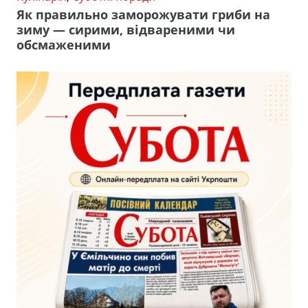
Як правильно заморожувати гриби на
зиму — сирими, відвареними чи
обсмаженими