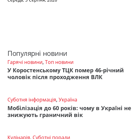
Популярні новини
Гарячі новини
,
Топ новини
У Коростенському ТЦК помер 46-річний
чоловік після проходження ВЛК
Суботня інформація
,
Україна
Мобілізація до 60 років: чому в Україні не
знижують граничний вік
Кулінарія
,
Суботні поради