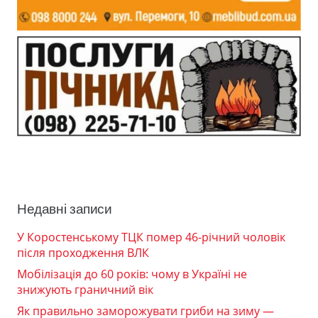
Недавні записи
У Коростенському ТЦК помер 46-річний чоловік
після проходження ВЛК
Мобілізація до 60 років: чому в Україні не
знижують граничний вік
Як правильно заморожувати гриби на зиму —