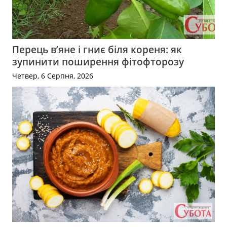
Перець в’яне і гниє біля кореня: як
зупинити поширення фітофторозу
Четвер, 6 Серпня, 2026