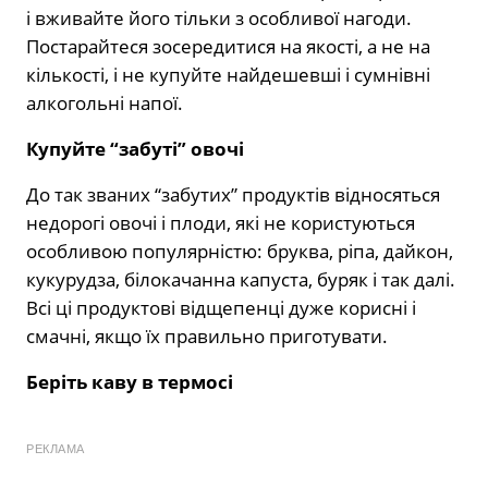
і вживайте його тільки з особливої нагоди.
Постарайтеся зосередитися на якості, а не на
кількості, і не купуйте найдешевші і сумнівні
алкогольні напої.
Купуйте “забуті” овочі
До так званих “забутих” продуктів відносяться
недорогі овочі і плоди, які не користуються
особливою популярністю: бруква, ріпа, дайкон,
кукурудза, білокачанна капуста, буряк і так далі.
Всі ці продуктові відщепенці дуже корисні і
смачні, якщо їх правильно приготувати.
Беріть каву в термосі
РЕКЛАМА