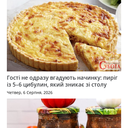
Гості не одразу вгадують начинку: пиріг
із 5–6 цибулин, який зникає зі столу
Четвер, 6 Серпня, 2026