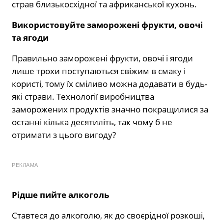
страв близькосхідної та африканської кухонь.
Використовуйте заморожені фрукти, овочі
та ягоди
Правильно заморожені фрукти, овочі і ягоди
лише трохи поступаються свіжим в смаку і
користі, тому їх сміливо можна додавати в будь-
які страви. Технології виробництва
заморожених продуктів значно покращилися за
останні кілька десятиліть, так чому б не
отримати з цього вигоду?
РЕКЛАМА
Рідше пийте алкоголь
Ставтеся до алкоголю, як до своєрідної розкоші,