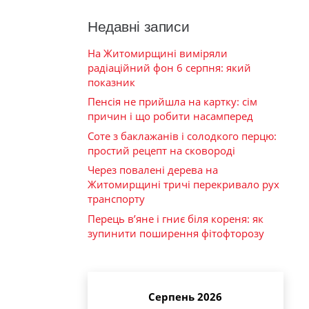
Недавні записи
На Житомирщині виміряли
радіаційний фон 6 серпня: який
показник
Пенсія не прийшла на картку: сім
причин і що робити насамперед
Соте з баклажанів і солодкого перцю:
простий рецепт на сковороді
Через повалені дерева на
Житомирщині тричі перекривало рух
транспорту
Перець в’яне і гниє біля кореня: як
зупинити поширення фітофторозу
Серпень 2026