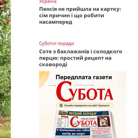
Україна
Пенсія не прийшла на картку:
сім причин і що робити
насамперед
Суботні поради
Соте з баклажанів і солодкого
перцю: простий рецепт на
сковороді