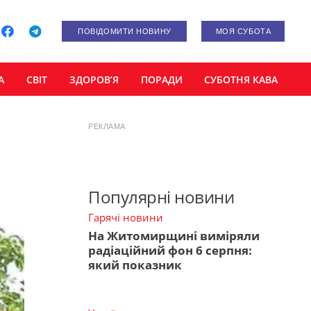
ПОВІДОМИТИ НОВИНУ
МОЯ СУБОТА
А
СВІТ
ЗДОРОВ’Я
ПОРАДИ
СУБОТНЯ КАВА
РЕКЛАМА
:
Популярні новини
Гарячі новини
На Житомирщині виміряли
радіаційний фон 6 серпня:
який показник