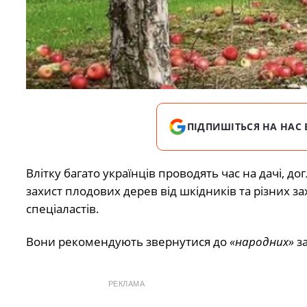
ПІДПИШІТЬСЯ НА НАС 
Влітку багато українців проводять час на дачі, д
захист плодових дерев від шкідників та різних 
спеціаластів.
Вони рекомендують звернутися до
«народних»
за
РЕКЛАМА