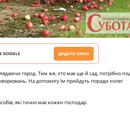
В GOOGLE
ДОДАТИ ЗАРАЗ
оглядаючи город. Тим же, хто має ще й сад, потрібно п
захворювань. На допомогу їм прийдуть поради колег
собів, які точно має кожен господар.