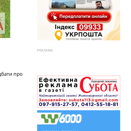
РЕКЛАМА
одбати про