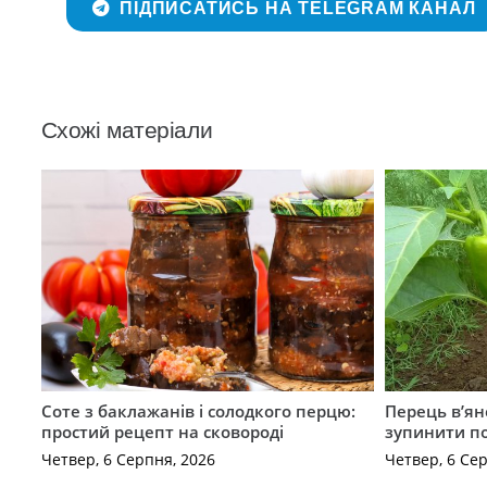
ПІДПИСАТИСЬ НА TELEGRAM КАНАЛ
Схожі матеріали
Соте з баклажанів і солодкого перцю:
Перець в’яне
простий рецепт на сковороді
зупинити п
Четвер, 6 Серпня, 2026
Четвер, 6 Се