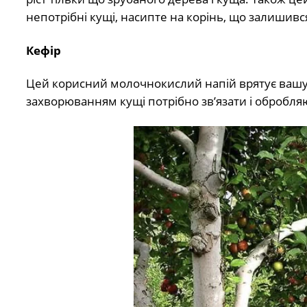
непотрібні кущі, насипте на корінь, що залишився,
Кефір
Цей корисний молочнокислий напій врятує вашу 
захворюванням кущі потрібно зв’язати і обробляю