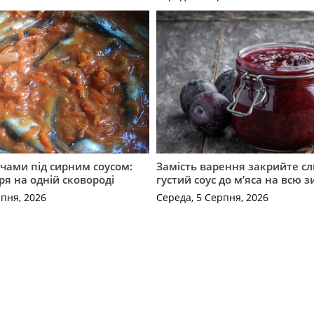
чами під сирним соусом:
Замість варення закрийте сл
ря на одній сковороді
густий соус до м’яса на всю 
рпня, 2026
Середа, 5 Серпня, 2026