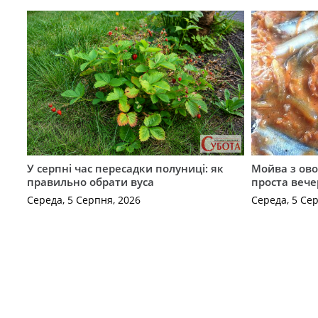
У серпні час пересадки полуниці: як
Мойва з ово
правильно обрати вуса
проста вече
Середа, 5 Серпня, 2026
Середа, 5 Се