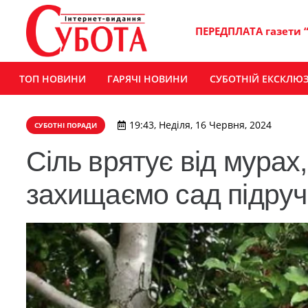
ПЕРЕДПЛАТА газети 
ТОП НОВИНИ
ГАРЯЧІ НОВИНИ
СУБОТНІЙ ЕКСКЛЮ
19:43, Неділя, 16 Червня, 2024
СУБОТНІ ПОРАДИ
Сіль врятує від мурах
захищаємо сад підру