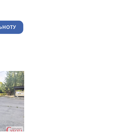
ЬНОТУ