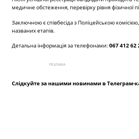
медичне обстеження, перевірку рівня фізичної під
Заключною є співбесіда з Поліцейською комісією
названих етапів.
Детальна інформація за телефонами:
067 412 62 
РЕКЛАМА
Слідкуйте за нашими новинами в Телеграм-к