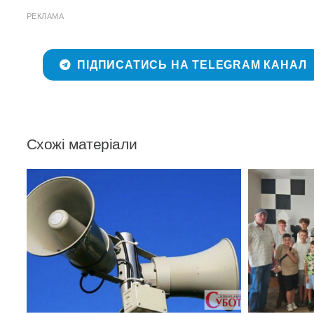
РЕКЛАМА
ПІДПИСАТИСЬ НА TELEGRAM КАНАЛ
Схожі матеріали