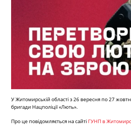
У Житомирській області з 26 вересня по 27 жовт
бригади Нацполіції «Лють».
Про це повідомляється на сайті
ГУНП в Житомирсь