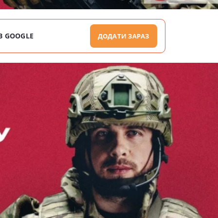
В GOOGLE
ДОДАТИ ЗАРАЗ