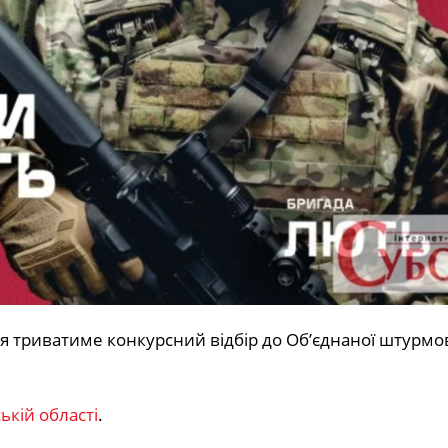
ня триватиме конкурсний відбір до Об’єднаної штурмо
кій області
.