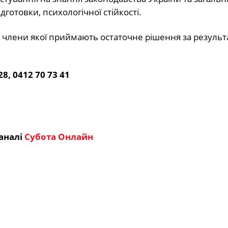
готовки, психологічної стійкості.
, члени якої приймають остаточне рішення за результ
28, 0412 70 73 41
аналі
Субота Онлайн