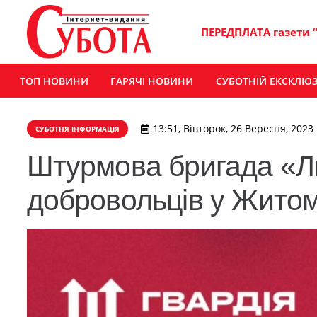
ПЕРЕДПЛАТА газети 
ТОП НОВИНИ
ГАРЯЧІ НОВИНИ
СУБОТНІЙ ЕКСКЛЮ
13:51, Вівторок, 26 Вересня, 2023
СУБОТНЯ ІНФОРМАЦІЯ
Штурмова бригада «Л
добровольців у Житом